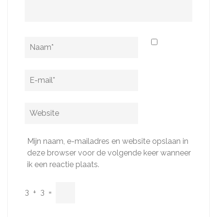
Naam
*
E-
mail
*
Website
Mijn naam, e-mailadres en website opslaan in
deze browser voor de volgende keer wanneer
ik een reactie plaats.
3
+
3
=