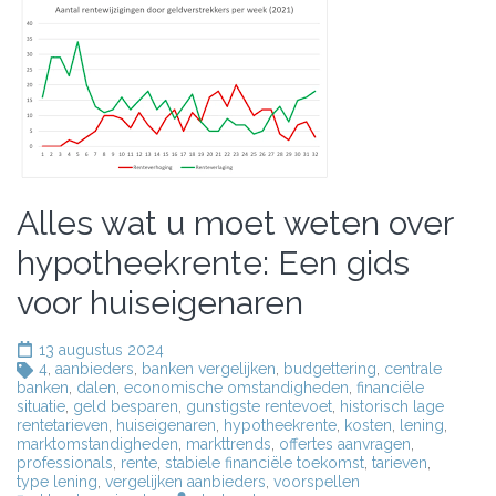
Alles wat u moet weten over
hypotheekrente: Een gids
voor huiseigenaren
13 augustus 2024
4
,
aanbieders
,
banken vergelijken
,
budgettering
,
centrale
banken
,
dalen
,
economische omstandigheden
,
financiële
situatie
,
geld besparen
,
gunstigste rentevoet
,
historisch lage
rentetarieven
,
huiseigenaren
,
hypotheekrente
,
kosten
,
lening
,
marktomstandigheden
,
markttrends
,
offertes aanvragen
,
professionals
,
rente
,
stabiele financiële toekomst
,
tarieven
,
type lening
,
vergelijken aanbieders
,
voorspellen