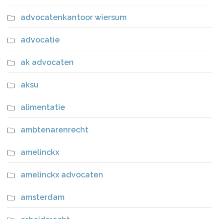
advocatenkantoor wiersum
advocatie
ak advocaten
aksu
alimentatie
ambtenarenrecht
amelinckx
amelinckx advocaten
amsterdam