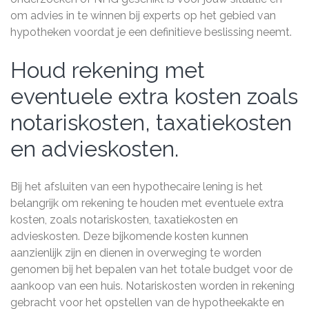
om advies in te winnen bij experts op het gebied van
hypotheken voordat je een definitieve beslissing neemt.
Houd rekening met
eventuele extra kosten zoals
notariskosten, taxatiekosten
en advieskosten.
Bij het afsluiten van een hypothecaire lening is het
belangrijk om rekening te houden met eventuele extra
kosten, zoals notariskosten, taxatiekosten en
advieskosten. Deze bijkomende kosten kunnen
aanzienlijk zijn en dienen in overweging te worden
genomen bij het bepalen van het totale budget voor de
aankoop van een huis. Notariskosten worden in rekening
gebracht voor het opstellen van de hypotheekakte en