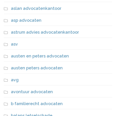
aslan advocatenkantoor
asp advocaten
astrum advies advocatenkantoor
asv
austen en peters advocaten
austen peters advocaten
avg
avontuur advocaten
b familierecht advocaten
balans letselschade