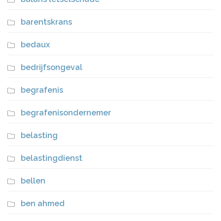
barentskrans
bedaux
bedrijfsongeval
begrafenis
begrafenisondernemer
belasting
belastingdienst
bellen
ben ahmed