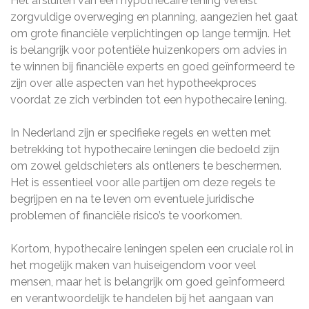
Het afsluiten van een hypothecaire lening vereist
zorgvuldige overweging en planning, aangezien het gaat
om grote financiële verplichtingen op lange termijn. Het
is belangrijk voor potentiële huizenkopers om advies in
te winnen bij financiële experts en goed geïnformeerd te
zijn over alle aspecten van het hypotheekproces
voordat ze zich verbinden tot een hypothecaire lening.
In Nederland zijn er specifieke regels en wetten met
betrekking tot hypothecaire leningen die bedoeld zijn
om zowel geldschieters als ontleners te beschermen.
Het is essentieel voor alle partijen om deze regels te
begrijpen en na te leven om eventuele juridische
problemen of financiële risico’s te voorkomen.
Kortom, hypothecaire leningen spelen een cruciale rol in
het mogelijk maken van huiseigendom voor veel
mensen, maar het is belangrijk om goed geïnformeerd
en verantwoordelijk te handelen bij het aangaan van