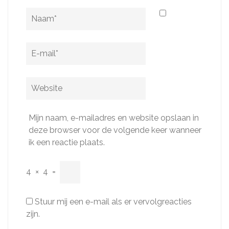
Naam
*
E-
mail
*
Website
Mijn naam, e-mailadres en website opslaan in
deze browser voor de volgende keer wanneer
ik een reactie plaats.
4
×
4
=
Stuur mij een e-mail als er vervolgreacties
zijn.