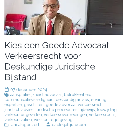
Kies een Goede Advocaat
Verkeersrecht voor
Deskundige Juridische
Bijstand
07 december 2024
aansprakelijkheid
,
advocaat
,
betrokkenheid
,
communicatievaardigheid
,
deskundig advies
,
ervaring
,
expertise
,
geschillen
,
goede advocaat verkeersrecht
,
juridisch advies
,
juridische procedures
,
rijbewijs
,
toewijding
,
verkeersongevallen
,
verkeersovertredingen
,
verkeersrecht
,
verkeerszaken
,
wet- en regelgeving
Uncategorized
daclegalgurucom