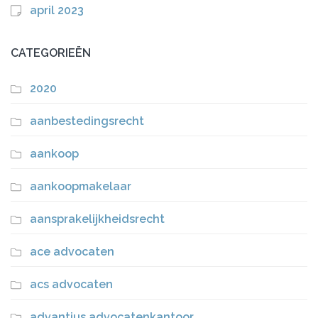
april 2023
CATEGORIEËN
2020
aanbestedingsrecht
aankoop
aankoopmakelaar
aansprakelijkheidsrecht
ace advocaten
acs advocaten
advantius advocatenkantoor