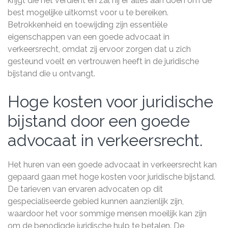
krijgt die het verdient en zal hij er alles aan doen om de
best mogelijke uitkomst voor u te bereiken.
Betrokkenheid en toewijding zijn essentiële
eigenschappen van een goede advocaat in
verkeersrecht, omdat zij ervoor zorgen dat u zich
gesteund voelt en vertrouwen heeft in de juridische
bijstand die u ontvangt.
Hoge kosten voor juridische
bijstand door een goede
advocaat in verkeersrecht.
Het huren van een goede advocaat in verkeersrecht kan
gepaard gaan met hoge kosten voor juridische bijstand.
De tarieven van ervaren advocaten op dit
gespecialiseerde gebied kunnen aanzienlijk zijn,
waardoor het voor sommige mensen moeilijk kan zijn
om de benodigde juridische hulp te betalen. De