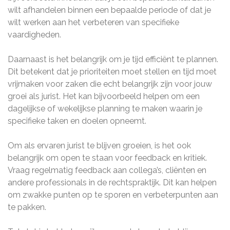
wilt afhandelen binnen een bepaalde periode of dat je
wilt werken aan het verbeteren van specifieke
vaardigheden.
Daarnaast is het belangrijk om je tijd efficiënt te plannen.
Dit betekent dat je prioriteiten moet stellen en tijd moet
vrijmaken voor zaken die echt belangrijk zijn voor jouw
groei als jurist. Het kan bijvoorbeeld helpen om een
dagelijkse of wekelijkse planning te maken waarin je
specifieke taken en doelen opneemt.
Om als ervaren jurist te blijven groeien, is het ook
belangrijk om open te staan voor feedback en kritiek.
Vraag regelmatig feedback aan collega’s, cliënten en
andere professionals in de rechtspraktijk. Dit kan helpen
om zwakke punten op te sporen en verbeterpunten aan
te pakken.