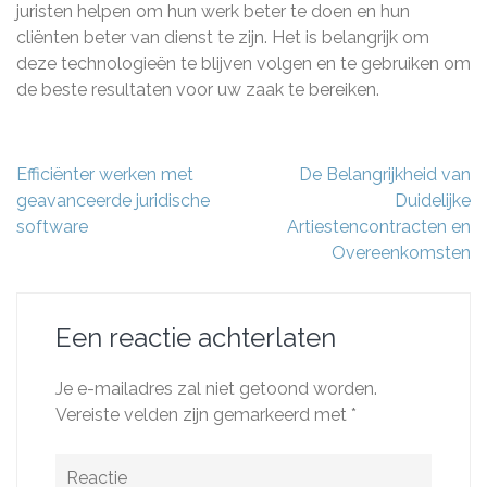
juristen helpen om hun werk beter te doen en hun
cliënten beter van dienst te zijn. Het is belangrijk om
deze technologieën te blijven volgen en te gebruiken om
de beste resultaten voor uw zaak te bereiken.
Berichtnavigatie
Efficiënter werken met
De Belangrijkheid van
geavanceerde juridische
Duidelijke
software
Artiestencontracten en
Overeenkomsten
Een reactie achterlaten
Je e-mailadres zal niet getoond worden.
Vereiste velden zijn gemarkeerd met
*
Reactie