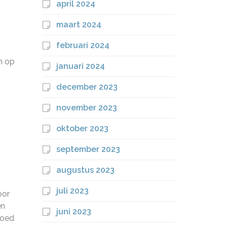
april 2024
maart 2024
februari 2024
n op
januari 2024
december 2023
november 2023
oktober 2023
september 2023
augustus 2023
juli 2023
oor
en
juni 2023
goed