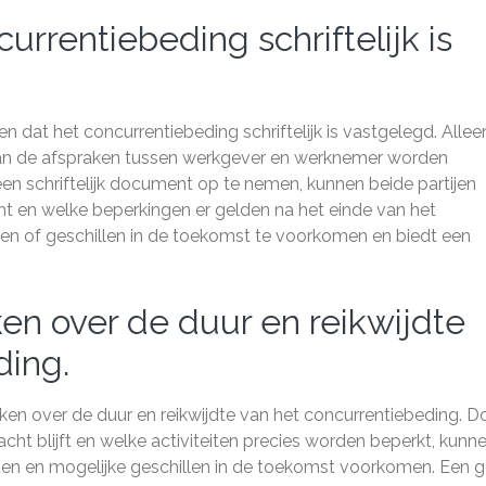
urrentiebeding schriftelijk is
n dat het concurrentiebeding schriftelijk is vastgelegd. Allee
 van de afspraken tussen werkgever en werknemer worden
en schriftelijk document op te nemen, kunnen beide partijen
ht en welke beperkingen er gelden na het einde van het
den of geschillen in de toekomst te voorkomen en biedt een
en over de duur en reikwijdte
ding.
aken over de duur en reikwijdte van het concurrentiebeding. D
acht blijft en welke activiteiten precies worden beperkt, kunn
en en mogelijke geschillen in de toekomst voorkomen. Een 