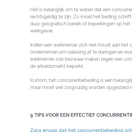
Het is belangrijk om te weten dat een concurr
rechtsgeldig te zijn. Zo moet het beding schrif
duur, geografisch bereik of beperkingen op het
werkgever.
Indien een werknemer zich niet houdt aan het 
ondernemen om naleving af te dwingen en even
werknemer ook bezwaar maken tegen een concurr
de arbeidsmarkt beperkt.
Kortom, het concurrentiebeding is een belang
maar moet wel zorgvuldig worden opgesteld e
9 TIPS VOOR EEN EFFECTIEF CONCURRENT
Zorg ervoor dat het concurrentiebeding schr