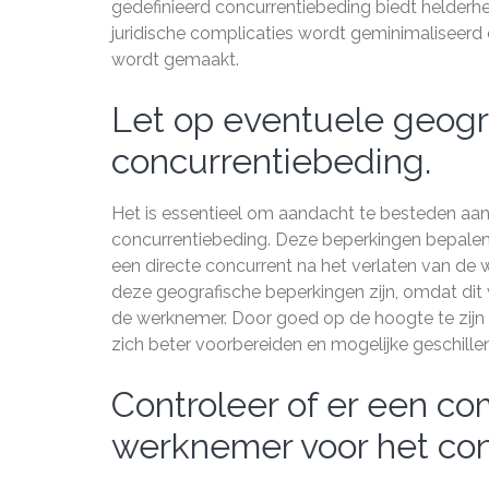
gedefinieerd concurrentiebeding biedt helderhe
juridische complicaties wordt geminimaliseerd 
wordt gemaakt.
Let op eventuele geogr
concurrentiebeding.
Het is essentieel om aandacht te besteden aan
concurrentiebeding. Deze beperkingen bepalen
een directe concurrent na het verlaten van de w
deze geografische beperkingen zijn, omdat dit
de werknemer. Door goed op de hoogte te zij
zich beter voorbereiden en mogelijke geschille
Controleer of er een c
werknemer voor het con