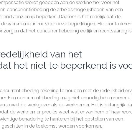
n compensatie wordt geboden aan de werknemer voor het
een concurrentiebeding de arbeidsmogelijkheden van een
and aanzienlijk beperken. Daarom is het redelijk dat de
e werknemer in ruil voor deze beperkingen. Het controleren
zorgen dat het concurrentiebeding eerlijk en rechtvaardig is
edelijkheid van het
at het niet te beperkend is vo
concurrentiebeding rekening te houden met de redelijkheid erv
emer. Een concurrentiebeding mag niet onnodig belemmerend z
an zowel de werkgever als de werknemer. Het is belangrijk da
 zodat de werknemer precies weet wat er van hem of haar wor
ichtige benadering te hanteren bij het opstellen van een
he geschillen in de toekomst worden voorkomen.