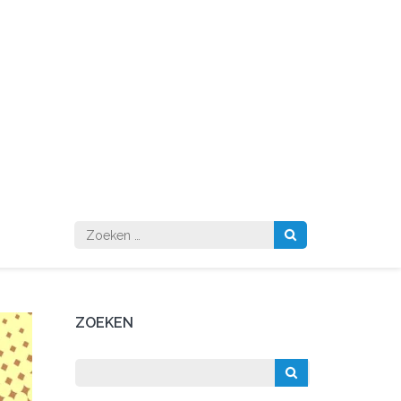
Zoeken
naar:
ZOEKEN