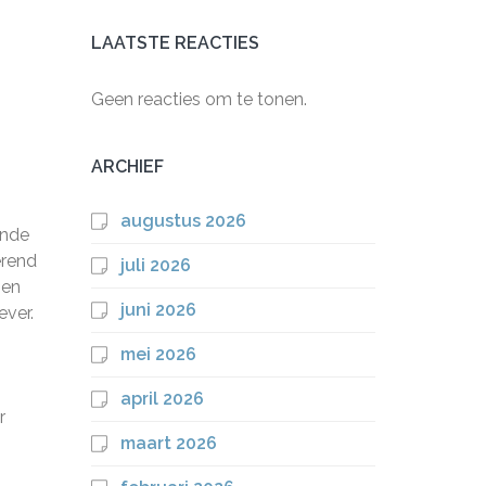
LAATSTE REACTIES
Geen reacties om te tonen.
ARCHIEF
augustus 2026
inde
erend
juli 2026
men
juni 2026
ever.
mei 2026
s
april 2026
r
maart 2026