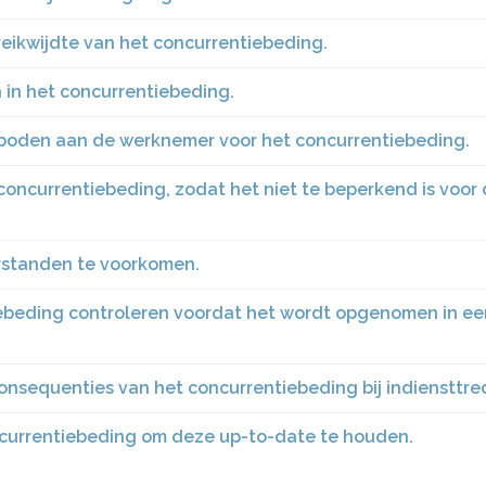
reikwijdte van het concurrentiebeding.
 in het concurrentiebeding.
eboden aan de werknemer voor het concurrentiebeding.
concurrentiebeding, zodat het niet te beperkend is voor
rstanden te voorkomen.
tiebeding controleren voordat het wordt opgenomen in ee
onsequenties van het concurrentiebeding bij indiensttre
ncurrentiebeding om deze up-to-date te houden.