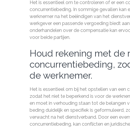
Het is essentieel om te controleren of er ee
concurrentiebeding. In sommige gevallen kan 
werknemer na het beëindigen van het dienstverb
werkgever een passende vergoeding biedt aan d
onderhandelen over de compensatie kan ervoor 
voor beide partijen.
Houd rekening met de r
concurrentiebeding, zod
de werknemer.
Het is essentieel om bij het opstellen van een 
zodat het niet te beperkend is voor de werkn
en moet in verhouding staan tot de belangen v
beding duidelijk en specifiek is geformuleerd,
verwacht na het dienstverband. Door een evenw
concurrentiebeding, kan conflicten en juridisc