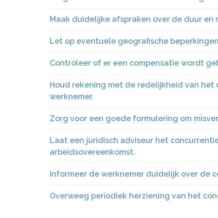
Maak duidelijke afspraken over de duur en 
Let op eventuele geografische beperkingen
Controleer of er een compensatie wordt g
Houd rekening met de redelijkheid van het 
werknemer.
Zorg voor een goede formulering om misve
Laat een juridisch adviseur het concurren
arbeidsovereenkomst.
Informeer de werknemer duidelijk over de c
Overweeg periodiek herziening van het co