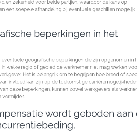
id en zekerheid voor beide partijen, waardoor de kans op
en een soepele afhandeling bij eventuele geschillen mogelijk
afische beperkingen in het
 eventuele geografische beperkingen die zijn opgenomen in 
 in welke regio of gebied de werknemer niet mag werken voo
erkgever. Het is belangrijk om te begrijpen hoe breed of speci
 van invloed kan zijn op de toekomstige carrièremogelijkhede
n van deze beperkingen, kunnen zowel werkgevers als werkn
n vermijden.
ompensatie wordt geboden aan
currentiebeding.