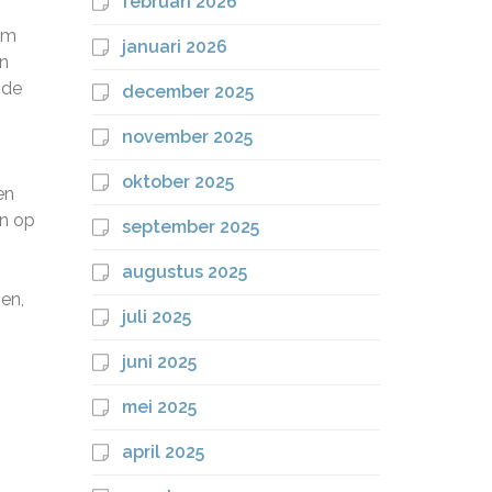
februari 2026
om
januari 2026
in
 de
december 2025
november 2025
oktober 2025
en
en op
september 2025
augustus 2025
en,
juli 2025
juni 2025
mei 2025
april 2025