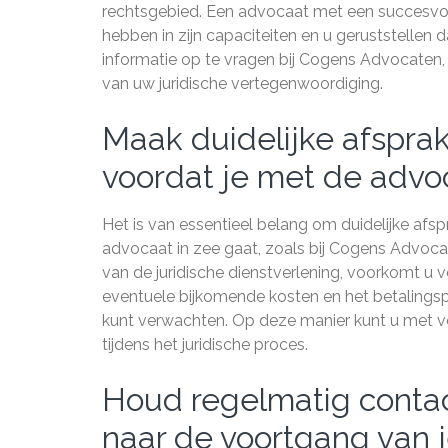
rechtsgebied. Een advocaat met een succesvoll
hebben in zijn capaciteiten en u geruststellen
informatie op te vragen bij Cogens Advocaten,
van uw juridische vertegenwoordiging.
Maak duidelijke afsprak
voordat je met de advoc
Het is van essentieel belang om duidelijke afs
advocaat in zee gaat, zoals bij Cogens Advoca
van de juridische dienstverlening, voorkomt u v
eventuele bijkomende kosten en het betalings
kunt verwachten. Op deze manier kunt u met 
tijdens het juridische proces.
Houd regelmatig contac
naar de voortgang van j