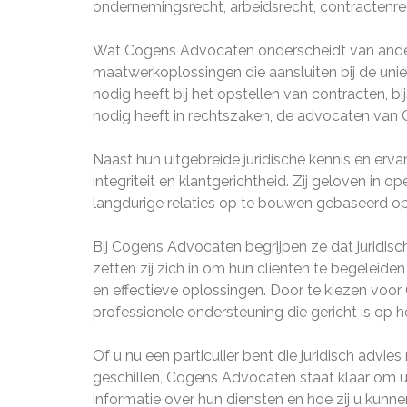
ondernemingsrecht, arbeidsrecht, contractenre
Wat Cogens Advocaten onderscheidt van ander
maatwerkoplossingen die aansluiten bij de unie
nodig heeft bij het opstellen van contracten, b
nodig heeft in rechtszaken, de advocaten van C
Naast hun uitgebreide juridische kennis en er
integriteit en klantgerichtheid. Zij geloven in
langdurige relaties op te bouwen gebaseerd op
Bij Cogens Advocaten begrijpen ze dat juridis
zetten zij zich in om hun cliënten te begeleiden
en effectieve oplossingen. Door te kiezen voor
professionele ondersteuning die gericht is op h
Of u nu een particulier bent die juridisch advies
geschillen, Cogens Advocaten staat klaar om
informatie over hun diensten en hoe zij u kunne