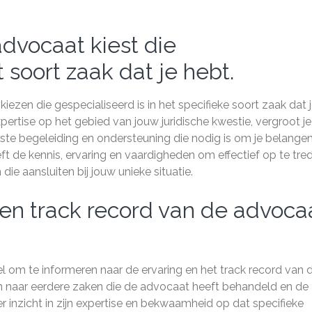
advocaat kiest die
t soort zaak dat je hebt.
iezen die gespecialiseerd is in het specifieke soort zaak dat 
ertise op het gebied van jouw juridische kwestie, vergroot je
uiste begeleiding en ondersteuning die nodig is om je belangen
t de kennis, ervaring en vaardigheden om effectief op te tred
e aansluiten bij jouw unieke situatie.
 en track record van de advoca
el om te informeren naar de ervaring en het track record van 
en naar eerdere zaken die de advocaat heeft behandeld en de
ter inzicht in zijn expertise en bekwaamheid op dat specifieke