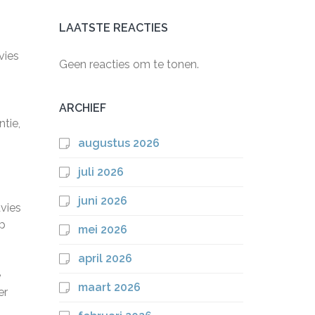
LAATSTE REACTIES
vies
Geen reacties om te tonen.
ARCHIEF
tie,
augustus 2026
juli 2026
juni 2026
dvies
op
mei 2026
april 2026
e
maart 2026
er