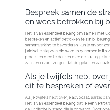
Bespreek samen de stra
en wees betrokken bij b
Het is van essentieel belang om samen met Co
bespreken en actief betrokken te zijn bij bela
samenwerking te bevorderen, kun je ervoor zo
juridische stappen die worden genomen in lijn z
proces en mee te denken over de strategie, kun
zaak en ervoor zorgen dat de gekozen aanpak a
Als je twijfels hebt ove
dit te bespreken of eve
Als je twijfels hebt over je advocaat, aarzel d
Het is van essentieel belang dat je een vertro
de juridische bijstand die je ontvangt. Door o