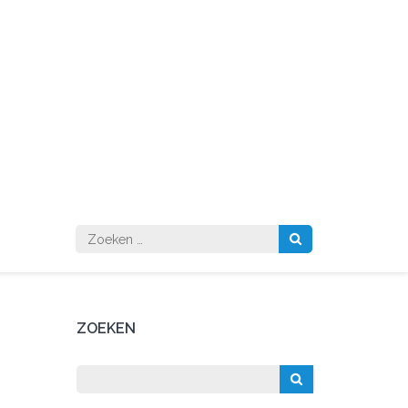
Zoeken
naar:
ZOEKEN