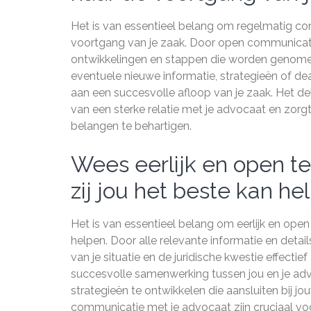
Het is van essentieel belang om regelmatig co
voortgang van je zaak. Door open communicati
ontwikkelingen en stappen die worden genomen 
eventuele nieuwe informatie, strategieën of de
aan een succesvolle afloop van je zaak. Het de
van een sterke relatie met je advocaat en zorg
belangen te behartigen.
Wees eerlijk en open te
zij jou het beste kan he
Het is van essentieel belang om eerlijk en open 
helpen. Door alle relevante informatie en detail
van je situatie en de juridische kwestie effecti
succesvolle samenwerking tussen jou en je adv
strategieën te ontwikkelen die aansluiten bij 
communicatie met je advocaat zijn cruciaal voor