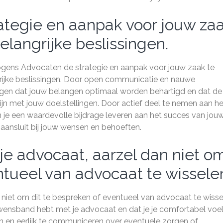
tegie en aanpak voor jouw za
elangrijke beslissingen.
gens Advocaten de strategie en aanpak voor jouw zaak te
ngrijke beslissingen. Door open communicatie en nauwe
rgen dat jouw belangen optimaal worden behartigd en dat de
ijn met jouw doelstellingen. Door actief deel te nemen aan he
 je een waardevolle bijdrage leveren aan het succes van jou
ansluit bij jouw wensen en behoeften.
r je advocaat, aarzel dan niet o
ntueel van advocaat te wissele
an niet om dit te bespreken of eventueel van advocaat te wisse
uwensband hebt met je advocaat en dat je je comfortabel voelt
pen en eerlijk te communiceren over eventuele zorgen of