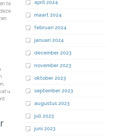
april 2024
en te
 deze
maart 2024
zen
februari 2024
januari 2024
december 2023
november 2023
n
n
oktober 2023
n,
september 2023
wat u
ent
augustus 2023
juli 2023
r
juni 2023