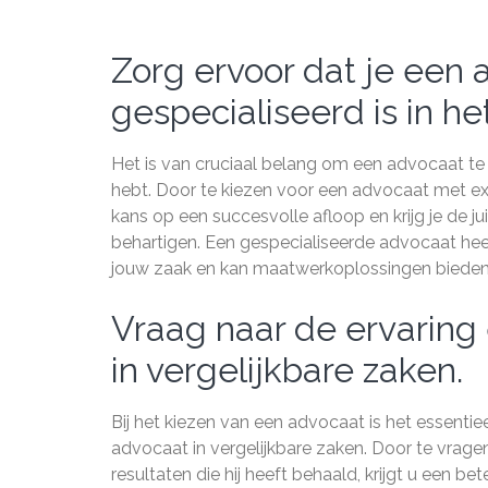
Zorg ervoor dat je een 
gespecialiseerd is in he
Het is van cruciaal belang om een advocaat te k
hebt. Door te kiezen voor een advocaat met exp
kans op een succesvolle afloop en krijg je de j
behartigen. Een gespecialiseerde advocaat heef
jouw zaak en kan maatwerkoplossingen bieden di
Vraag naar de ervaring
in vergelijkbare zaken.
Bij het kiezen van een advocaat is het essentie
advocaat in vergelijkbare zaken. Door te vrag
resultaten die hij heeft behaald, krijgt u een be