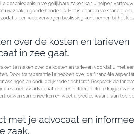
e geschiedenis in vergelijkbare zaken kan u helpen vertrouw
 dat uw zaak in goede handen is. Het is daarom verstandig om
 zodat u een weloverwogen beslissing kunt nemen bij het kie
en over de kosten en tarieven
aat in zee gaat.
praken te maken over de kosten en tarieven voordat u met ee
ten. Door transparantie te hebben over de financiële aspecte
errassingen en onduidelijkheden achteraf. Bespreek de tarieve
proces met uw advocaat om een helder beeld te krijgen van 
vertrouwen samenwerken en weet u precies waar u aan toe b
t met je advocaat en informee
e zaak.