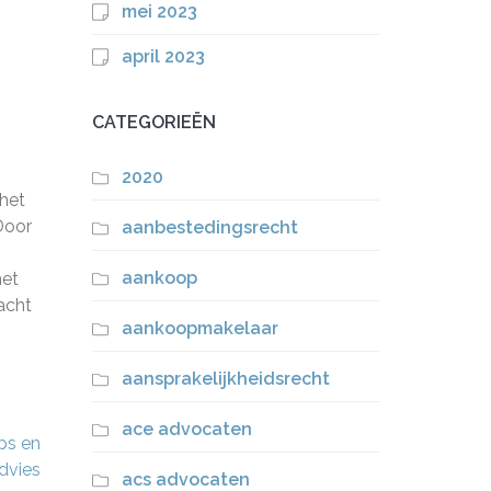
mei 2023
april 2023
CATEGORIEËN
2020
 het
Door
aanbestedingsrecht
aankoop
het
acht
aankoopmakelaar
aansprakelijkheidsrecht
ace advocaten
ps en
dvies
acs advocaten