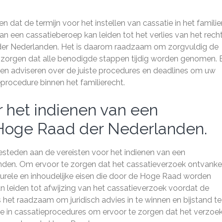
n dat de termijn voor het instellen van cassatie in het familie
 van een cassatieberoep kan leiden tot het verlies van het rec
 der Nederlanden. Het is daarom raadzaam om zorgvuldig de
te zorgen dat alle benodigde stappen tijdig worden genomen. 
 en adviseren over de juiste procedures en deadlines om uw
eprocedure binnen het familierecht.
r het indienen van een
 Hoge Raad der Nederlanden.
esteden aan de vereisten voor het indienen van een
den. Om ervoor te zorgen dat het cassatieverzoek ontvankelij
urele en inhoudelijke eisen die door de Hoge Raad worden
an leiden tot afwijzing van het cassatieverzoek voordat de
 het raadzaam om juridisch advies in te winnen en bijstand te
e in cassatieprocedures om ervoor te zorgen dat het verzoe