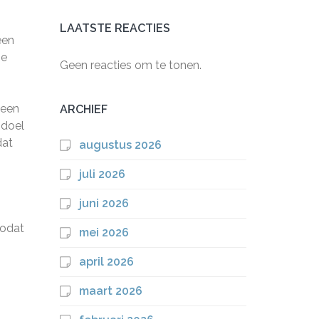
LAATSTE REACTIES
een
ie
Geen reacties om te tonen.
 een
ARCHIEF
 doel
dat
augustus 2026
juli 2026
juni 2026
zodat
mei 2026
april 2026
maart 2026