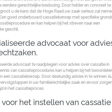
e eerdere gerechtelijke beslissing. Door helder en concreet te 
ergroot u de kans dat de Hoge Raad uw zaak serieus zal neme
g. Een goed onderbouwd cassatieberoep met specifieke grond
ssatieprocedure en kan helpen bij het streven naar een
ke geschil.
aliseerde advocaat voor advie
rechtzaken.
iseerde advocaat te raadplegen voor advies over cassatie in
ennis van cassatieprocedures kan u helpen bij het beoordele
n een cassatieberoep. Door deskundig advies in te winnen, ku
rvolgstappen in uw familierechtelijke zaak en ervoor zorge
d in het cassatieproces.
 voor het instellen van cassatie