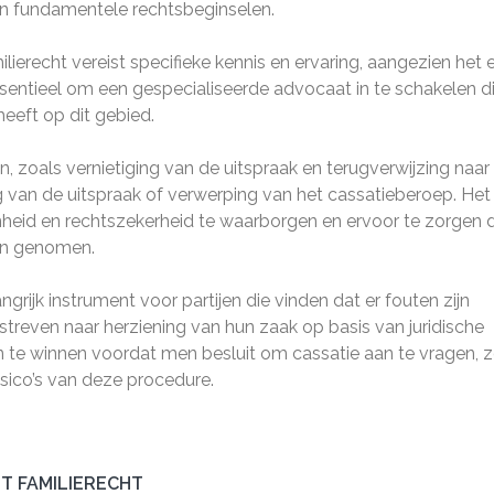
an fundamentele rechtsbeginselen.
lierecht vereist specifieke kennis en ervaring, aangezien het 
sentieel om een gespecialiseerde advocaat in te schakelen d
eeft op dit gebied.
n, zoals vernietiging van de uitspraak en terugverwijzing naar
g van de uitspraak of verwerping van het cassatieberoep. Het
enheid en rechtszekerheid te waarborgen en ervoor te zorgen 
den genomen.
angrijk instrument voor partijen die vinden dat er fouten zijn
streven naar herziening van hun zaak op basis van juridische
in te winnen voordat men besluit om cassatie aan te vragen, 
sico’s van deze procedure.
ET FAMILIERECHT