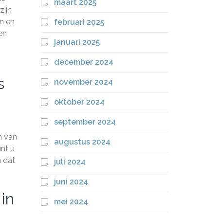
maart 2025
zijn
n en
februari 2025
en
januari 2025
december 2024
s
november 2024
oktober 2024
september 2024
n van
augustus 2024
nt u
n dat
juli 2024
juni 2024
 in
mei 2024