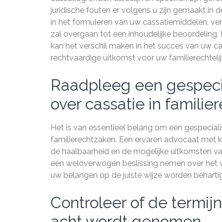
juridische fouten er volgens u zijn gemaakt in d
in het formuleren van uw cassatiemiddelen, v
zal overgaan tot een inhoudelijke beoordelin
kan het verschil maken in het succes van uw ca
rechtvaardige uitkomst voor uw familierechtelij
Raadpleeg een gespeci
over cassatie in familie
Het is van essentieel belang om een gespecial
familierechtzaken. Een ervaren advocaat met k
de haalbaarheid en de mogelijke uitkomsten va
een weloverwogen beslissing nemen over het ve
uw belangen op de juiste wijze worden behartig
Controleer of de termijn
acht wordt genomen.