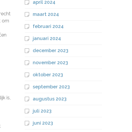
april 2024
recht
maart 2024
ht om
februari 2024
Een
januari 2024
december 2023
november 2023
oktober 2023
september 2023
k is,
augustus 2023
juli 2023
juni 2023
k