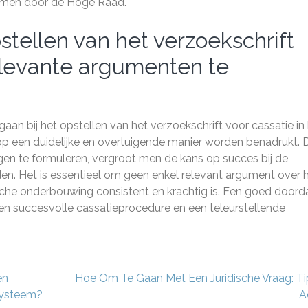
nomen door de Hoge Raad.
stellen van het verzoekschrift
relevante argumenten te
aan bij het opstellen van het verzoekschrift voor cassatie in
 op een duidelijke en overtuigende manier worden benadrukt. 
ngen te formuleren, vergroot men de kans op succes bij de
n. Het is essentieel om geen enkel relevant argument over 
ische onderbouwing consistent en krachtig is. Een goed doord
een succesvolle cassatieprocedure en een teleurstellende
en
Hoe Om Te Gaan Met Een Juridische Vraag: Ti
systeem?
A