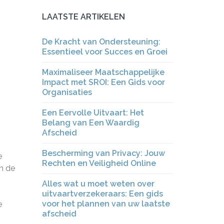
LAATSTE ARTIKELEN
De Kracht van Ondersteuning:
Essentieel voor Succes en Groei
Maximaliseer Maatschappelijke
Impact met SROI: Een Gids voor
Organisaties
Een Eervolle Uitvaart: Het
Belang van Een Waardig
Afscheid
Bescherming van Privacy: Jouw
e
Rechten en Veiligheid Online
en de
Alles wat u moet weten over
uitvaartverzekeraars: Een gids
voor het plannen van uw laatste
e
afscheid