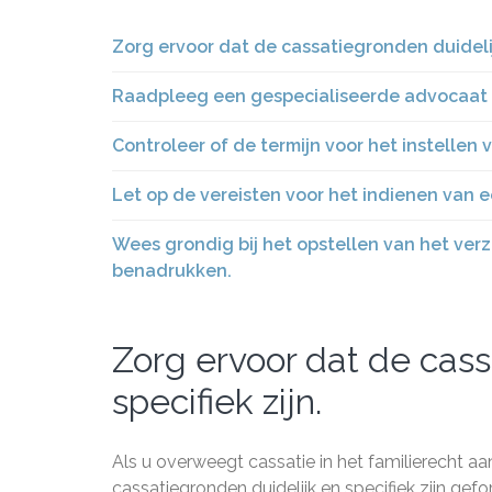
Zorg ervoor dat de cassatiegronden duidelijk
Raadpleeg een gespecialiseerde advocaat vo
Controleer of de termijn voor het instellen
Let op de vereisten voor het indienen van 
Wees grondig bij het opstellen van het ver
benadrukken.
Zorg ervoor dat de cass
specifiek zijn.
Als u overweegt cassatie in het familierecht a
cassatiegronden duidelijk en specifiek zijn g