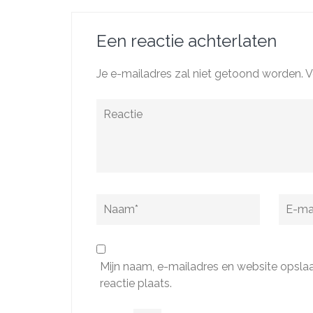
Een reactie achterlaten
Je e-mailadres zal niet getoond worden.
V
Reactie
Naam
*
E-
mail
*
Mijn naam, e-mailadres en website opsla
reactie plaats.