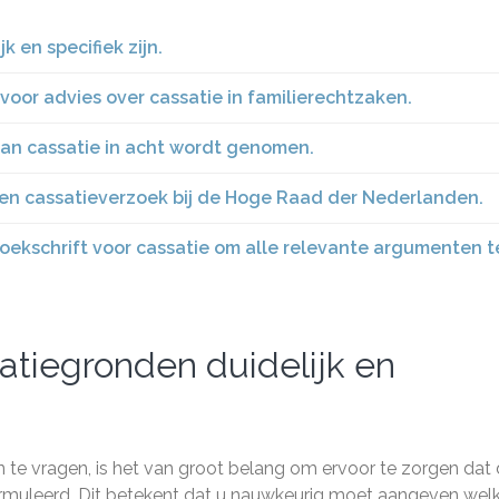
 en specifiek zijn.
or advies over cassatie in familierechtzaken.
 van cassatie in acht wordt genomen.
een cassatieverzoek bij de Hoge Raad der Nederlanden.
zoekschrift voor cassatie om alle relevante argumenten t
atiegronden duidelijk en
an te vragen, is het van groot belang om ervoor te zorgen dat
eformuleerd. Dit betekent dat u nauwkeurig moet aangeven wel