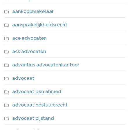
aankoopmakelaar
aansprakelijkheidsrecht
ace advocaten
acs advocaten
advantius advocatenkantoor
advocaat
advocaat ben ahmed
advocaat bestuursrecht
advocaat bijstand