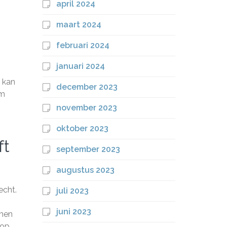
april 2024
maart 2024
februari 2024
januari 2024
n kan
december 2023
am
november 2023
oktober 2023
ft
september 2023
augustus 2023
echt.
juli 2023
juni 2023
omen
 op