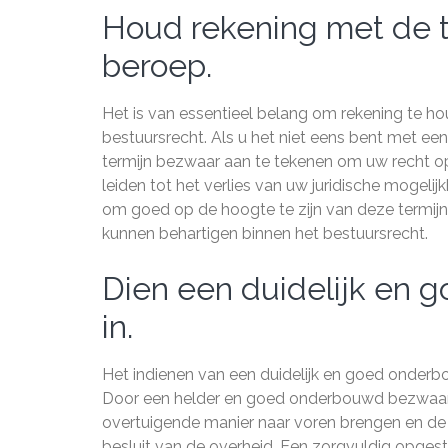
Houd rekening met de t
beroep.
Het is van essentieel belang om rekening te h
bestuursrecht. Als u het niet eens bent met ee
termijn bezwaar aan te tekenen om uw recht op 
leiden tot het verlies van uw juridische mogel
om goed op de hoogte te zijn van deze termijn
kunnen behartigen binnen het bestuursrecht.
Dien een duidelijk en 
in.
Het indienen van een duidelijk en goed onderbo
Door een helder en goed onderbouwd bezwaarsch
overtuigende manier naar voren brengen en de
besluit van de overheid. Een zorgvuldig opges