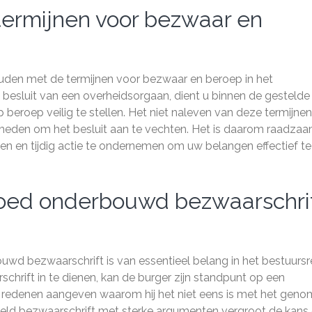
ermijnen voor bezwaar en
ouden met de termijnen voor bezwaar en beroep in het
n besluit van een overheidsorgaan, dient u binnen de gestelde
beroep veilig te stellen. Het niet naleven van deze termijne
ijkheden om het besluit aan te vechten. Het is daarom raadza
en en tijdig actie te ondernemen om uw belangen effectief te
goed onderbouwd bezwaarschri
uwd bezwaarschrift is van essentieel belang in het bestuursr
rift in te dienen, kan de burger zijn standpunt op een
 redenen aangeven waarom hij het niet eens is met het gen
teld bezwaarschrift met sterke argumenten vergroot de kans