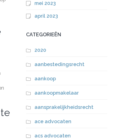
mei 2023
april 2023
e
CATEGORIEËN
2020
aanbestedingsrecht
n
aankoop
en
aankoopmakelaar
aansprakelijkheidsrecht
 te
ace advocaten
acs advocaten