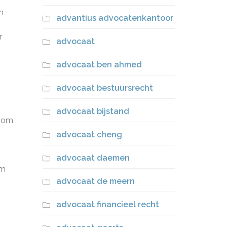
n
advantius advocatenkantoor
r
advocaat
advocaat ben ahmed
advocaat bestuursrecht
advocaat bijstand
t om
advocaat cheng
advocaat daemen
om
advocaat de meern
advocaat financieel recht