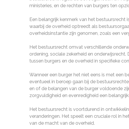
ministeries, en de rechten van burgers ten opz
Een belangrijk kenmerk van het bestuursrecht i
waarbij de overheid optreedt als bestuursorgaa
overheidsinstantie zijn genomen, zoals een ve
Het bestuursrecht omvat verschillende onderwe
ordening, sociale zekerheid en onderwijsrecht.
tussen burgers en de overheid in specifieke con
Wanneer een burger het niet eens is met een b
eventueel in beroep gaan bij de bestuursrechte
en of de belangen van de burger voldoende zij
zorgvuldigheid en evenredigheid een belangrijke
Het bestuursrecht is voortdurend in ontwikkel
veranderingen. Het speelt een cruciale rol in 
van de macht van de overheid.