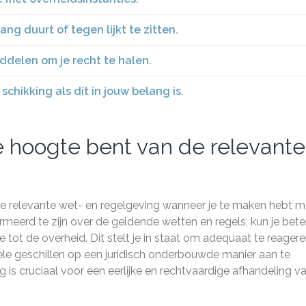
ang duurt of tegen lijkt te zitten.
ddelen om je recht te halen.
chikking als dit in jouw belang is.
e hoogte bent van de relevante
 de relevante wet- en regelgeving wanneer je te maken hebt m
rmeerd te zijn over de geldende wetten en regels, kun je bete
tie tot de overheid. Dit stelt je in staat om adequaat te reager
le geschillen op een juridisch onderbouwde manier aan te
 is cruciaal voor een eerlijke en rechtvaardige afhandeling v