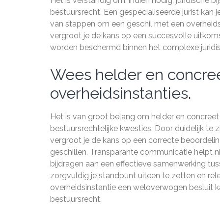
Het is verstandig om, indien nodig, juridische b
bestuursrecht. Een gespecialiseerde jurist kan j
van stappen om een geschil met een overheidso
vergroot je de kans op een succesvolle uitkoms
worden beschermd binnen het complexe juridis
Wees helder en concree
overheidsinstanties.
Het is van groot belang om helder en concree
bestuursrechtelijke kwesties. Door duidelijk te 
vergroot je de kans op een correcte beoordelin
geschillen. Transparante communicatie helpt 
bijdragen aan een effectieve samenwerking tus
zorgvuldig je standpunt uiteen te zetten en re
overheidsinstantie een weloverwogen besluit k
bestuursrecht.