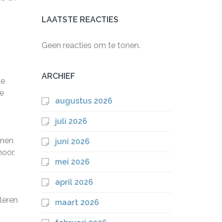
LAATSTE REACTIES
Geen reacties om te tonen.
ARCHIEF
ke
ie
augustus 2026
juli 2026
omen
juni 2026
oor,
mei 2026
april 2026
leren
maart 2026