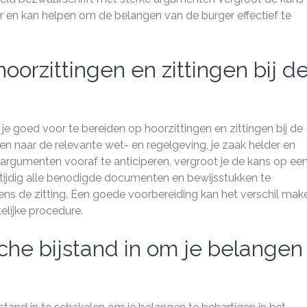
r en kan helpen om de belangen van de burger effectief te
oorzittingen en zittingen bij d
 je goed voor te bereiden op hoorzittingen en zittingen bij de
n naar de relevante wet- en regelgeving, je zaak helder en
argumenten vooraf te anticiperen, vergroot je de kans op ee
 tijdig alle benodigde documenten en bewijsstukken te
dens de zitting. Een goede voorbereiding kan het verschil mak
elijke procedure.
sche bijstand in om je belangen