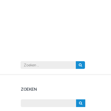
Zoeken
naar:
ZOEKEN