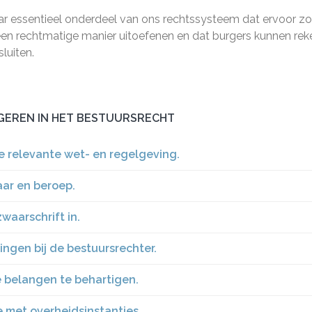
ar essentieel onderdeel van ons rechtssysteem dat ervoor zo
n rechtmatige manier uitoefenen en dat burgers kunnen re
luiten.
IGEREN IN HET BESTUURSRECHT
e relevante wet- en regelgeving.
ar en beroep.
aarschrift in.
ingen bij de bestuursrechter.
je belangen te behartigen.
 met overheidsinstanties.