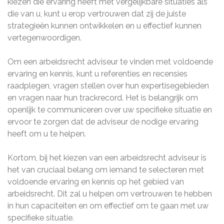
kiezen die ervaring heeft met vergelijkbare situaties als
die van u, kunt u erop vertrouwen dat zij de juiste
strategieën kunnen ontwikkelen en u effectief kunnen
vertegenwoordigen.
Om een arbeidsrecht adviseur te vinden met voldoende
ervaring en kennis, kunt u referenties en recensies
raadplegen, vragen stellen over hun expertisegebieden
en vragen naar hun trackrecord. Het is belangrijk om
openlijk te communiceren over uw specifieke situatie en
ervoor te zorgen dat de adviseur de nodige ervaring
heeft om u te helpen.
Kortom, bij het kiezen van een arbeidsrecht adviseur is
het van cruciaal belang om iemand te selecteren met
voldoende ervaring en kennis op het gebied van
arbeidsrecht. Dit zal u helpen om vertrouwen te hebben
in hun capaciteiten en om effectief om te gaan met uw
specifieke situatie.