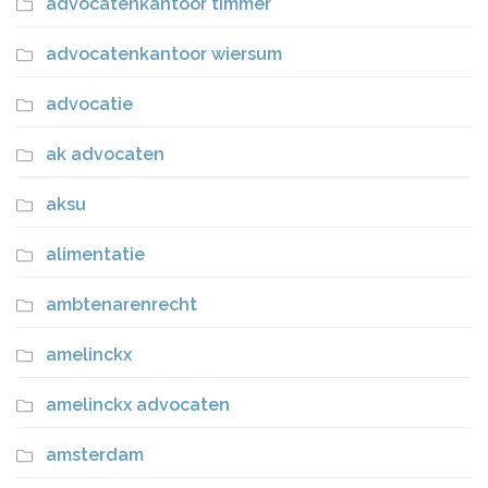
advocatenkantoor timmer
advocatenkantoor wiersum
advocatie
ak advocaten
aksu
alimentatie
ambtenarenrecht
amelinckx
amelinckx advocaten
amsterdam