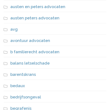
austen en peters advocaten
austen peters advocaten
avg
avontuur advocaten
b familierecht advocaten
balans letselschade
barentskrans
bedaux
bedrijfsongeval
begrafenis