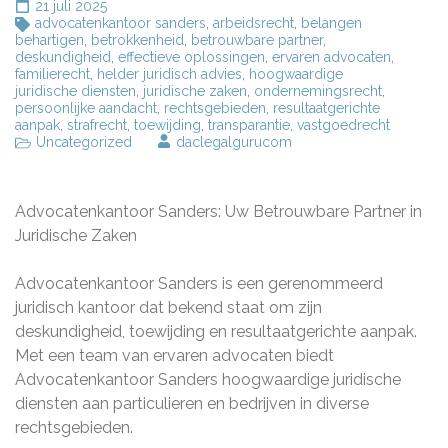
21 juli 2025
advocatenkantoor sanders
,
arbeidsrecht
,
belangen
behartigen
,
betrokkenheid
,
betrouwbare partner
,
deskundigheid
,
effectieve oplossingen
,
ervaren advocaten
,
familierecht
,
helder juridisch advies
,
hoogwaardige
juridische diensten
,
juridische zaken
,
ondernemingsrecht
,
persoonlijke aandacht
,
rechtsgebieden
,
resultaatgerichte
aanpak
,
strafrecht
,
toewijding
,
transparantie
,
vastgoedrecht
Uncategorized
daclegalgurucom
Advocatenkantoor Sanders: Uw Betrouwbare Partner in
Juridische Zaken
Advocatenkantoor Sanders is een gerenommeerd
juridisch kantoor dat bekend staat om zijn
deskundigheid, toewijding en resultaatgerichte aanpak.
Met een team van ervaren advocaten biedt
Advocatenkantoor Sanders hoogwaardige juridische
diensten aan particulieren en bedrijven in diverse
rechtsgebieden.