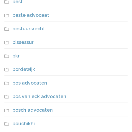
best
beste advocaat
bestuursrecht
bissessur
bkr
bordewijk
bos advocaten
bos van eck advocaten
bosch advocaten
bouchikhi