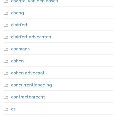
chantal van den bosch
cheng
clairfort
clairfort advocaten
coemans
cohen
cohen advocaat
concurrentiebeding
contractenrecht
cs