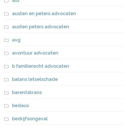
asv
austen en peters advocaten
austen peters advocaten
avg
avontuur advocaten
b familierecht advocaten
balans letselschade
barentskrans
bedaux
bedrijfsongeval