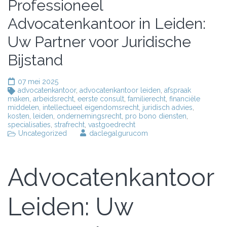
Professioneel
Advocatenkantoor in Leiden:
Uw Partner voor Juridische
Bijstand
07 mei 2025
advocatenkantoor
,
advocatenkantoor leiden
,
afspraak
maken
,
arbeidsrecht
,
eerste consult
,
familierecht
,
financiële
middelen
,
intellectueel eigendomsrecht
,
juridisch advies
,
kosten
,
leiden
,
ondernemingsrecht
,
pro bono diensten
,
specialisaties
,
strafrecht
,
vastgoedrecht
Uncategorized
daclegalgurucom
Advocatenkantoor
Leiden: Uw