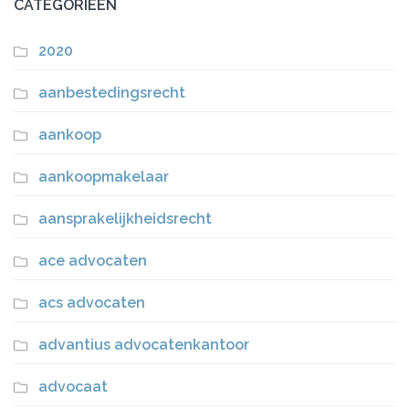
CATEGORIEËN
2020
aanbestedingsrecht
aankoop
aankoopmakelaar
aansprakelijkheidsrecht
ace advocaten
acs advocaten
advantius advocatenkantoor
advocaat