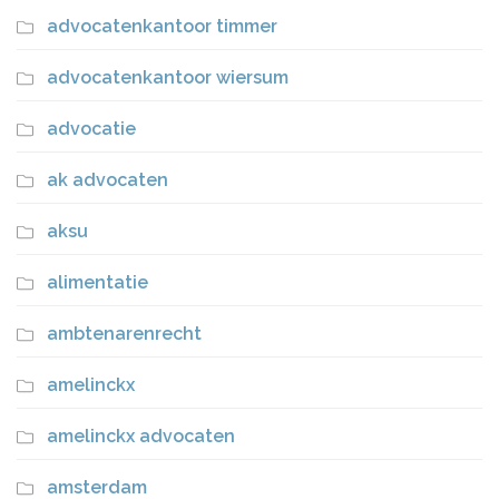
advocatenkantoor timmer
advocatenkantoor wiersum
advocatie
ak advocaten
aksu
alimentatie
ambtenarenrecht
amelinckx
amelinckx advocaten
amsterdam