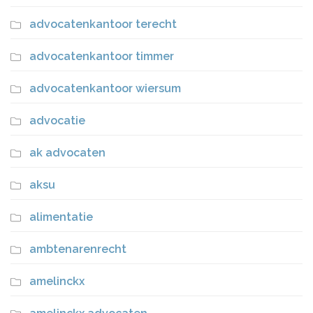
advocatenkantoor terecht
advocatenkantoor timmer
advocatenkantoor wiersum
advocatie
ak advocaten
aksu
alimentatie
ambtenarenrecht
amelinckx