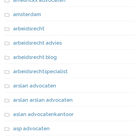
amelinckx advocaten
amsterdam
arbeidsrecht
arbeidsrecht advies
arbeidsrecht blog
arbeidsrechtspecialist
arslan advocaten
arslan arslan advocaten
aslan advocatenkantoor
asp advocaten