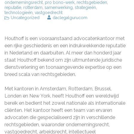
ondernemingsrecht
,
pro bono-werk
,
rechtsgebieden
,
reputatie
,
rotterdam
,
samenwerking
,
strategieën
,
technologieën
,
vastgoedrecht
Uncategorized
daclegalgurucom
Houthoff is een vooraanstaand advocatenkantoor met
een rijke geschiedenis en een indrukwekkende reputatie
in Nederland en daarbuiten. Al meer dan honderd jaar
staat Houthoff bekend om zijn uitmuntende juridische
dienstverlening en toonaangevende expertise op een
breed scala van rechtsgebieden.
Met kantoren in Amsterdam, Rotterdam, Brussel,
Londen en New York, heeft Houthoff een wereldwijd
bereik en bedient het zowel nationale als internationale
cliënten. Het kantoor heeft een team van ervaren
advocaten die gespecialiseerd zijn in verschillende
rechtsgebieden, waaronder ondernemingsrecht,
vastgoedrecht, arbeidsrecht, intellectueel