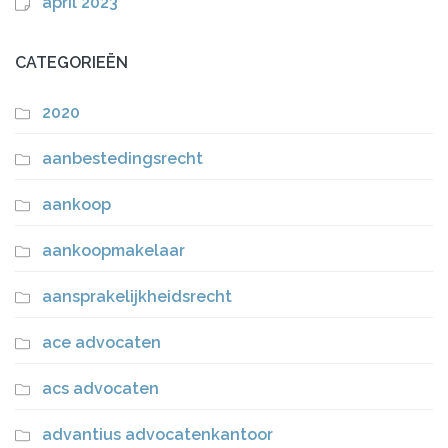
april 2023
CATEGORIEËN
2020
aanbestedingsrecht
aankoop
aankoopmakelaar
aansprakelijkheidsrecht
ace advocaten
acs advocaten
advantius advocatenkantoor