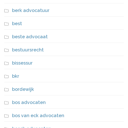
berk advocatuur
best
beste advocaat
bestuursrecht
bissessur
bkr
bordewijk
bos advocaten
bos van eck advocaten