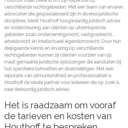
Houthoff staat bekend om zijn expertise op
verschillende rechtsgebieden. Met een team van ervaren
advocaten die gespecialiseerd zijn in diverse juridische
disciplines, biedt Houthoff hoogwaardig juridisch advies
en ondersteuning aan cliënten op uiteenlopende
gebieden zoals ondernemingsrecht, vastgoedrecht,
arbeidsrecht en intellectueel eigendomsrecht. Door hun
diepgaande kennis en ervaring op verschillende
rechtsgebieden kunnen zij cliënten voorzien van op
maat gemaakte juridische oplossingen die aansluiten bij
hun specifieke behoeften en doelstellingen. Met een
reputatie van uitmuntendheid en professionaliteit is
Houthoff de ideale partner voor iedereen die op zoek is
naar deskundig juridisch advies.
Het is raadzaam om vooraf
de tarieven en kosten van
Houthoff te bespreken.