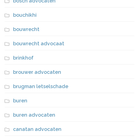
bosch advocaten
bouchikhi
bouwrecht
bouwrecht advocaat
brinkhof
brouwer advocaten
brugman letselschade
buren
buren advocaten
canatan advocaten