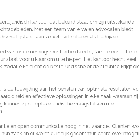
rd juridisch kantoor dat bekend staat om zijn uitstekende
 rechtsgebieden. Met een team van ervaren advocaten biedt
sche bijstand aan zowel particulieren als bedrijven.
bied van ondernemingsrecht, arbeidsrecht, familierecht of een
r staat voor u klaar om u te helpen. Het kantoor hecht veel
zodat elke cliënt de beste juridische ondersteuning krijgt di
is de toewijding aan het behalen van optimale resultaten vo
aardigheid en effectieve oplossingen in elke zaak waaraan zij
g kunnen zij complexe juridische vraagstukken met
n.
antie en open communicatie hoog in het vaandel. Cliënten w
hun zaak en er wordt duidelijk gecommuniceerd over mogeli