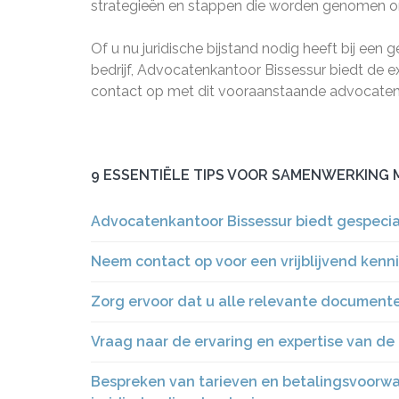
strategieën en stappen die worden genomen om
Of u nu juridische bijstand nodig heeft bij een
bedrijf, Advocatenkantoor Bissessur biedt de 
contact op met dit vooraanstaande advocatenk
9 ESSENTIËLE TIPS VOOR SAMENWERKING
Advocatenkantoor Bissessur biedt gespecial
Neem contact op voor een vrijblijvend ken
Zorg ervoor dat u alle relevante document
Vraag naar de ervaring en expertise van de
Bespreken van tarieven en betalingsvoorwa