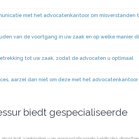
mmunicatie met het advocatenkantoor om misverstanden 
den van de voortgang in uw zaak en op welke manier di
 betrekking tot uw zaak, zodat de advocaten u optimaal
roces, aarzel dan niet om deze met het advocatenkantoor
ssur biedt gespecialiseerde
door het aanbieden van gespecialiseerde juridische diensten