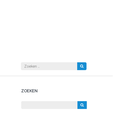
Zoeken
naar:
ZOEKEN