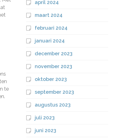
april 2024
aat
het
maart 2024
februari 2024
januari 2024
december 2023
november 2023
ens
oktober 2023
ten
n te
september 2023
n.
augustus 2023
juli 2023
juni 2023