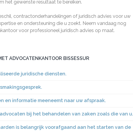
 het gewenste resultaat te bereiken.
 geschil, contractonderhandelingen of juridisch advies voor uw
expertise en ondersteuning die u zoekt. Neem vandaag nog
antoor voor professioneel juridisch advies op maat.
 MET ADVOCATENKANTOOR BISSESSUR
iseerde juridische diensten.
nismakingsgesprek.
en en informatie meeneemt naar uw afspraak.
 advocaten bij het behandelen van zaken zoals die van u
arden is belangrijk voorafgaand aan het starten van de