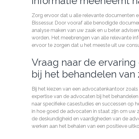
informatie meeneemt na
Zorg ervoor dat u alle relevante documenten 
Bissessur. Door vooraf alle benodigde docum
analyse maken van uw zaak en u beter adviser
worden. Het meebrengen van alle relevante info
ervoor te zorgen dat u het meeste uit uw consul
Vraag naar de ervaring
bij het behandelen van 
Bij het kiezen van een advocatenkantoor zoals 
expertise van de advocaten bij het behandelen 
naar specifieke casestudies en successen op het
in hoe goed de advocaten in staat zijn om uw z
de deskundigheid en vaardigheden van de adv
werken aan het behalen van een positieve uitko