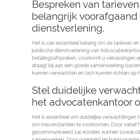
Bespreken van tarieven
belangrijk voorafgaand 
dienstverlening.
Het is van essentieel belang om de tarieven e
juridische dienstverlening van Advocatenkantoor
betalingsafspraken, voorkomt u verrassingen en
draagt bij aan een goede samenwerking tussen 
kunnen verwachten en zich kunnen richten op he
Stel duidelijke verwac
het advocatenkantoor 
Het is essentieel om duidelijke verwachtingen
om misverstanden te voorkomen. Door vanaf het
gecommuniceerd zal worden, kunnen zowel cliënt
samenwerken. Door openheid en transparantie 