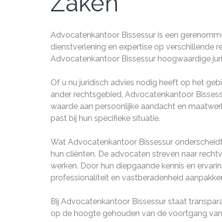
Zaken
Advocatenkantoor Bissessur is een gerenommee
dienstverlening en expertise op verschillende
Advocatenkantoor Bissessur hoogwaardige juridi
Of u nu juridisch advies nodig heeft op het ge
ander rechtsgebied, Advocatenkantoor Bissessu
waarde aan persoonlijke aandacht en maatwerk, 
past bij hun specifieke situatie.
Wat Advocatenkantoor Bissessur onderscheidt, 
hun cliënten. De advocaten streven naar rechtv
werken. Door hun diepgaande kennis en ervarin
professionaliteit en vastberadenheid aanpakke
Bij Advocatenkantoor Bissessur staat transpar
op de hoogte gehouden van de voortgang van 