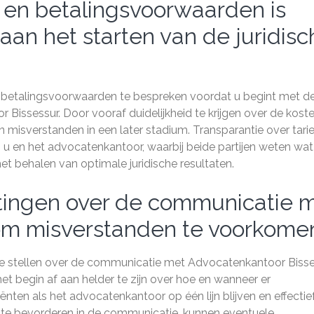
 en betalingsvoorwaarden is
aan het starten van de juridisc
n betalingsvoorwaarden te bespreken voordat u begint met d
 Bissessur. Door vooraf duidelijkheid te krijgen over de kost
 misverstanden in een later stadium. Transparantie over tari
u en het advocatenkantoor, waarbij beide partijen weten wat
t behalen van optimale juridische resultaten.
htingen over de communicatie 
om misverstanden te voorkome
 te stellen over de communicatie met Advocatenkantoor Biss
 begin af aan helder te zijn over hoe en wanneer er
en als het advocatenkantoor op één lijn blijven en effectie
te bevorderen in de communicatie, kunnen eventuele