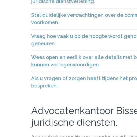
juridische dienstverlening.
Stel duidelijke verwachtingen over de co
voorkomen.
Vraag hoe vaak u op de hoogte wordt gehou
gebeuren.
Wees open en eerlijk over alle details met
kunnen vertegenwoordigen.
Als u vragen of zorgen heeft tijdens het p
bespreken.
Advocatenkantoor Bisse
juridische diensten.
Advocatenkantoor Bissessur onderscheidt zich 