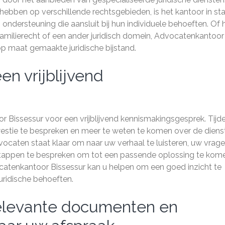
ebben op verschillende rechtsgebieden, is het kantoor in st
 ondersteuning die aansluit bij hun individuele behoeften. Of 
amilierecht of een ander juridisch domein, Advocatenkantoor
p maat gemaakte juridische bijstand.
n vrijblijvend
Bissessur voor een vrijblijvend kennismakingsgesprek. Tijd
kwestie te bespreken en meer te weten te komen over de diens
vocaten staat klaar om naar uw verhaal te luisteren, uw vrage
appen te bespreken om tot een passende oplossing te kome
ocatenkantoor Bissessur kan u helpen om een goed inzicht te
juridische behoeften.
 relevante documenten en