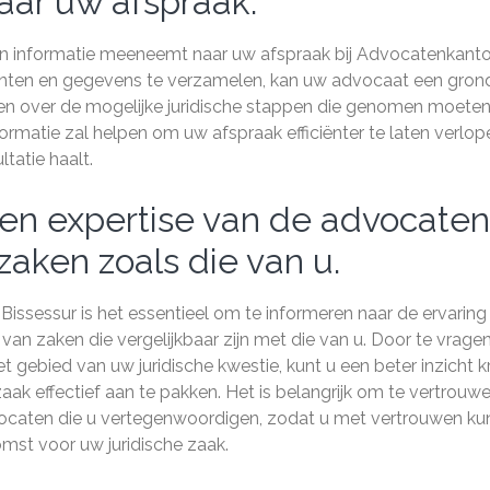
ar uw afspraak.
en informatie meeneemt naar uw afspraak bij Advocatenkant
enten en gegevens te verzamelen, kan uw advocaat een gron
en over de mogelijke juridische stappen die genomen moete
rmatie zal helpen om uw afspraak efficiënter te laten verlop
tatie haalt.
 en expertise van de advocaten
zaken zoals die van u.
Bissessur is het essentieel om te informeren naar de ervaring
van zaken die vergelijkbaar zijn met die van u. Door te vrage
 gebied van uw juridische kwestie, kunt u een beter inzicht kr
aak effectief aan te pakken. Het is belangrijk om te vertrouw
ocaten die u vertegenwoordigen, zodat u met vertrouwen ku
mst voor uw juridische zaak.