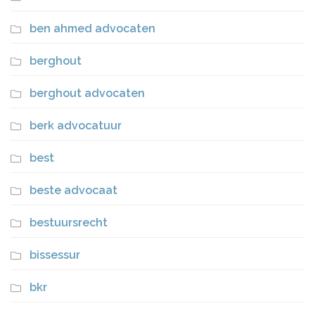
ben ahmed advocaten
berghout
berghout advocaten
berk advocatuur
best
beste advocaat
bestuursrecht
bissessur
bkr