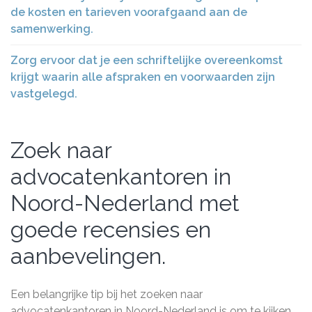
de kosten en tarieven voorafgaand aan de
samenwerking.
Zorg ervoor dat je een schriftelijke overeenkomst
krijgt waarin alle afspraken en voorwaarden zijn
vastgelegd.
Zoek naar
advocatenkantoren in
Noord-Nederland met
goede recensies en
aanbevelingen.
Een belangrijke tip bij het zoeken naar
advocatenkantoren in Noord-Nederland is om te kijken