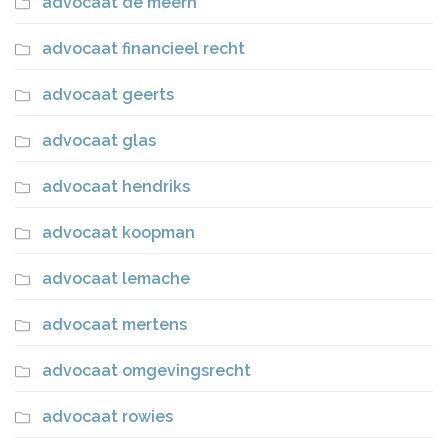
advocaat de meern
advocaat financieel recht
advocaat geerts
advocaat glas
advocaat hendriks
advocaat koopman
advocaat lemache
advocaat mertens
advocaat omgevingsrecht
advocaat rowies