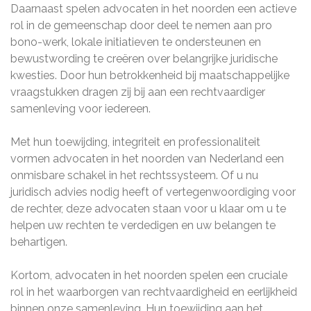
Daarnaast spelen advocaten in het noorden een actieve
rol in de gemeenschap door deel te nemen aan pro
bono-werk, lokale initiatieven te ondersteunen en
bewustwording te creëren over belangrijke juridische
kwesties. Door hun betrokkenheid bij maatschappelijke
vraagstukken dragen zij bij aan een rechtvaardiger
samenleving voor iedereen.
Met hun toewijding, integriteit en professionaliteit
vormen advocaten in het noorden van Nederland een
onmisbare schakel in het rechtssysteem. Of u nu
juridisch advies nodig heeft of vertegenwoordiging voor
de rechter, deze advocaten staan voor u klaar om u te
helpen uw rechten te verdedigen en uw belangen te
behartigen.
Kortom, advocaten in het noorden spelen een cruciale
rol in het waarborgen van rechtvaardigheid en eerlijkheid
binnen onze samenleving. Hun toewijding aan het