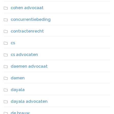
cohen advocaat
concurrentiebeding
contractenrecht
cs
cs advocaten
daemen advocaat
damen
dayala
dayala advocaten
de brauw