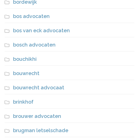
bordewijk
bos advocaten
bos van eck advocaten
bosch advocaten
bouchikhi
bouwrecht
bouwrecht advocaat
brinkhof
brouwer advocaten
brugman letselschade