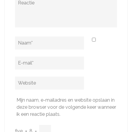
Naam
*
E-
mail
*
Website
Mijn naam, e-mailadres en website opslaan in
deze browser voor de volgende keer wanneer
ik een reactie plaats.
five
×
8
=