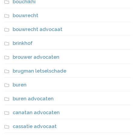
bouchikhi
bouwrecht
bouwrecht advocaat
brinkhof
brouwer advocaten
brugman letselschade
buren
buren advocaten
canatan advocaten
cassatie advocaat