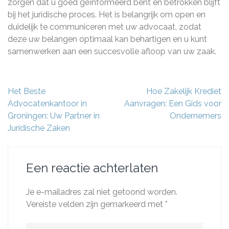
zorgen dat u goed geïnformeerd bent en betrokken blijft
bij het juridische proces. Het is belangrijk om open en
duidelijk te communiceren met uw advocaat, zodat
deze uw belangen optimaal kan behartigen en u kunt
samenwerken aan een succesvolle afloop van uw zaak.
Berichtnavigatie
Het Beste
Hoe Zakelijk Krediet
Advocatenkantoor in
Aanvragen: Een Gids voor
Groningen: Uw Partner in
Ondernemers
Juridische Zaken
Een reactie achterlaten
Je e-mailadres zal niet getoond worden.
Vereiste velden zijn gemarkeerd met
*
Reactie