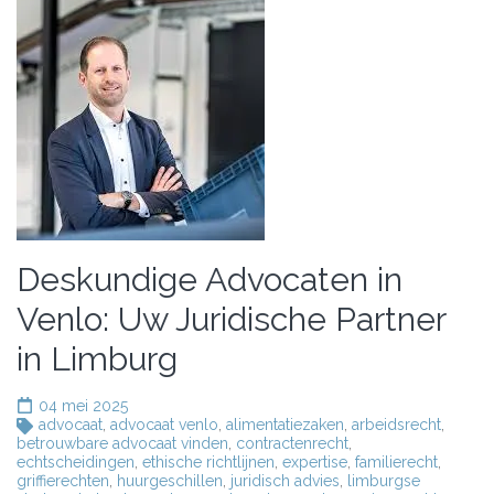
Deskundige Advocaten in
Venlo: Uw Juridische Partner
in Limburg
04 mei 2025
advocaat
,
advocaat venlo
,
alimentatiezaken
,
arbeidsrecht
,
betrouwbare advocaat vinden
,
contractenrecht
,
echtscheidingen
,
ethische richtlijnen
,
expertise
,
familierecht
,
griffierechten
,
huurgeschillen
,
juridisch advies
,
limburgse