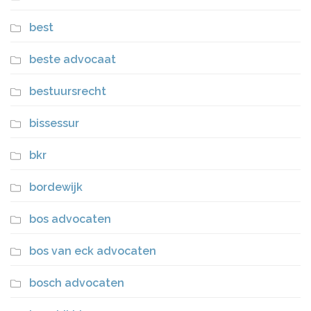
best
beste advocaat
bestuursrecht
bissessur
bkr
bordewijk
bos advocaten
bos van eck advocaten
bosch advocaten