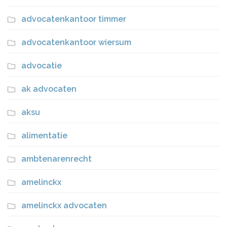
advocatenkantoor timmer
advocatenkantoor wiersum
advocatie
ak advocaten
aksu
alimentatie
ambtenarenrecht
amelinckx
amelinckx advocaten