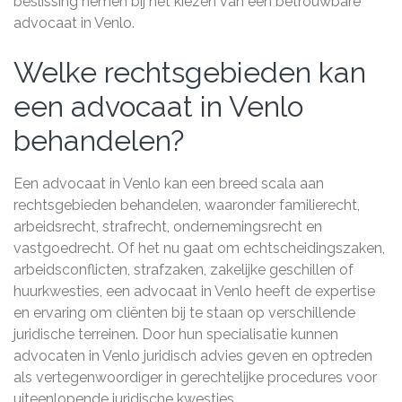
beslissing nemen bij het kiezen van een betrouwbare
advocaat in Venlo.
Welke rechtsgebieden kan
een advocaat in Venlo
behandelen?
Een advocaat in Venlo kan een breed scala aan
rechtsgebieden behandelen, waaronder familierecht,
arbeidsrecht, strafrecht, ondernemingsrecht en
vastgoedrecht. Of het nu gaat om echtscheidingszaken,
arbeidsconflicten, strafzaken, zakelijke geschillen of
huurkwesties, een advocaat in Venlo heeft de expertise
en ervaring om cliënten bij te staan op verschillende
juridische terreinen. Door hun specialisatie kunnen
advocaten in Venlo juridisch advies geven en optreden
als vertegenwoordiger in gerechtelijke procedures voor
uiteenlopende juridische kwesties.