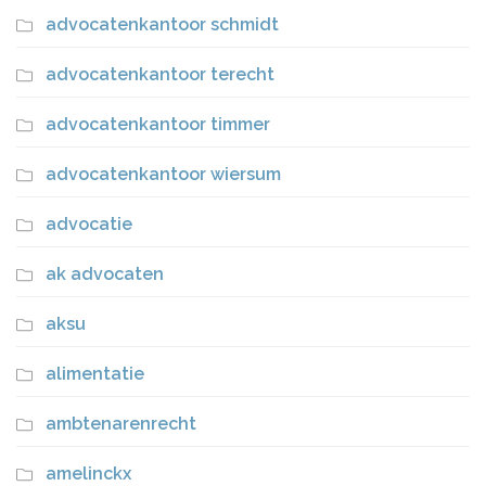
advocatenkantoor schmidt
advocatenkantoor terecht
advocatenkantoor timmer
advocatenkantoor wiersum
advocatie
ak advocaten
aksu
alimentatie
ambtenarenrecht
amelinckx