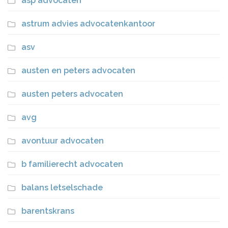
asp advocaten
astrum advies advocatenkantoor
asv
austen en peters advocaten
austen peters advocaten
avg
avontuur advocaten
b familierecht advocaten
balans letselschade
barentskrans