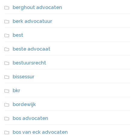
berghout advocaten
berk advocatuur
best
beste advocaat
bestuursrecht
bissessur
bkr
bordewijk
bos advocaten
bos van eck advocaten