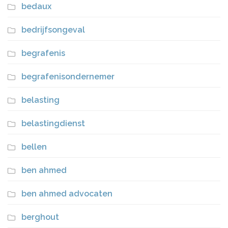
bedaux
bedrijfsongeval
begrafenis
begrafenisondernemer
belasting
belastingdienst
bellen
ben ahmed
ben ahmed advocaten
berghout