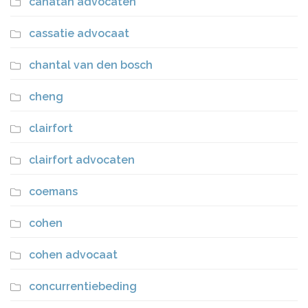
canatan advocaten
cassatie advocaat
chantal van den bosch
cheng
clairfort
clairfort advocaten
coemans
cohen
cohen advocaat
concurrentiebeding