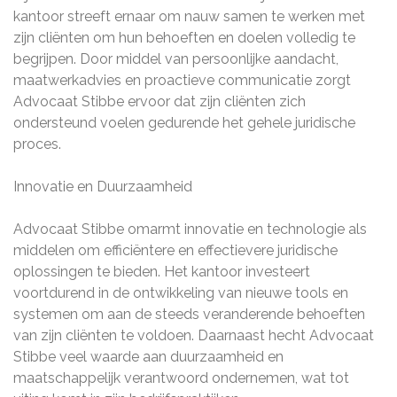
kantoor streeft ernaar om nauw samen te werken met
zijn cliënten om hun behoeften en doelen volledig te
begrijpen. Door middel van persoonlijke aandacht,
maatwerkadvies en proactieve communicatie zorgt
Advocaat Stibbe ervoor dat zijn cliënten zich
ondersteund voelen gedurende het gehele juridische
proces.
Innovatie en Duurzaamheid
Advocaat Stibbe omarmt innovatie en technologie als
middelen om efficiëntere en effectievere juridische
oplossingen te bieden. Het kantoor investeert
voortdurend in de ontwikkeling van nieuwe tools en
systemen om aan de steeds veranderende behoeften
van zijn cliënten te voldoen. Daarnaast hecht Advocaat
Stibbe veel waarde aan duurzaamheid en
maatschappelijk verantwoord ondernemen, wat tot