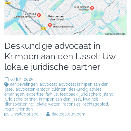
Deskundige advocaat in
Krimpen aan den IJssel: Uw
lokale juridische partner
07 juni 2025
aanbevelingen
,
advocaat
,
advocaat krimpen aan den
ijssel
,
advocatenkantoor
,
cliënten
,
deskundig advies
,
ervaringen
,
expertise
,
familie
,
feedback
,
juridische bijstand
,
juridische partner
,
krimpen aan den ijssel
,
kwaliteit
dienstverlening
,
lokale wetten
,
recensies
,
rechtsgebied
,
regio
,
vrienden
Uncategorized
daclegalgurucom