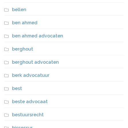
bellen
ben ahmed
ben ahmed advocaten
berghout
berghout advocaten
berk advocatuur
best
beste advocaat
bestuursrecht
bissessur