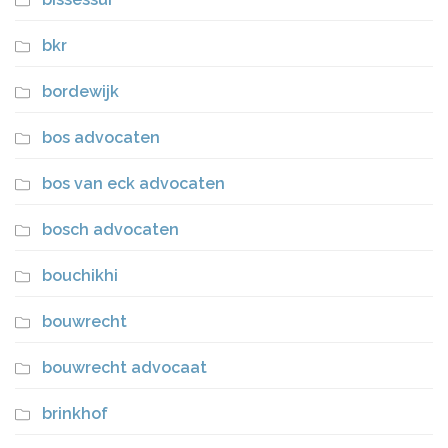
bkr
bordewijk
bos advocaten
bos van eck advocaten
bosch advocaten
bouchikhi
bouwrecht
bouwrecht advocaat
brinkhof