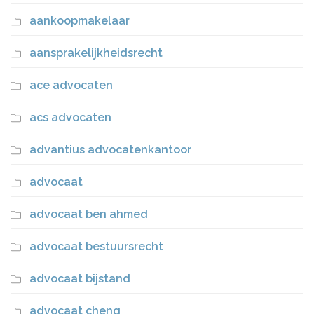
aankoopmakelaar
aansprakelijkheidsrecht
ace advocaten
acs advocaten
advantius advocatenkantoor
advocaat
advocaat ben ahmed
advocaat bestuursrecht
advocaat bijstand
advocaat cheng