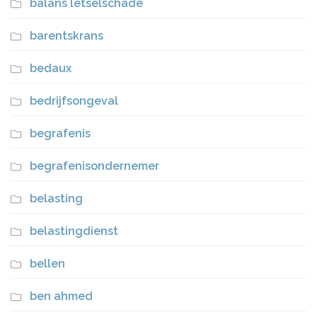
balans letselschade
barentskrans
bedaux
bedrijfsongeval
begrafenis
begrafenisondernemer
belasting
belastingdienst
bellen
ben ahmed