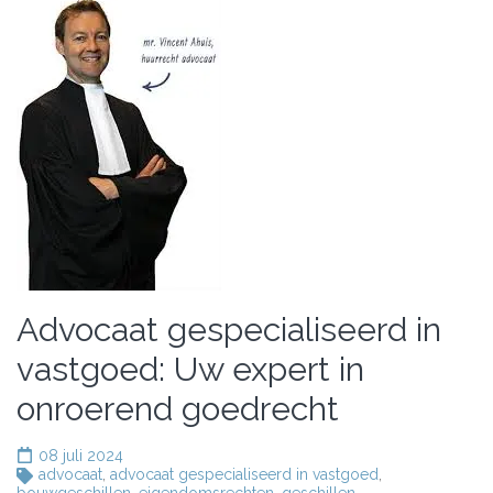
Advocaat gespecialiseerd in
vastgoed: Uw expert in
onroerend goedrecht
08 juli 2024
advocaat
,
advocaat gespecialiseerd in vastgoed
,