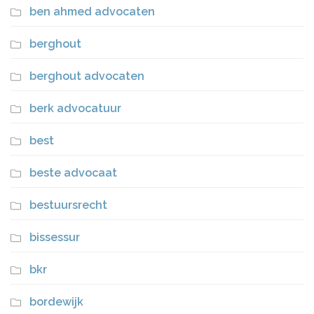
ben ahmed advocaten
berghout
berghout advocaten
berk advocatuur
best
beste advocaat
bestuursrecht
bissessur
bkr
bordewijk