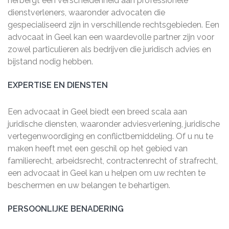
herbergt een verscheidenheid aan professionele
dienstverleners, waaronder advocaten die
gespecialiseerd zijn in verschillende rechtsgebieden. Een
advocaat in Geel kan een waardevolle partner zijn voor
zowel particulieren als bedrijven die juridisch advies en
bijstand nodig hebben.
EXPERTISE EN DIENSTEN
Een advocaat in Geel biedt een breed scala aan
juridische diensten, waaronder adviesverlening, juridische
vertegenwoordiging en conflictbemiddeling. Of u nu te
maken heeft met een geschil op het gebied van
familierecht, arbeidsrecht, contractenrecht of strafrecht,
een advocaat in Geel kan u helpen om uw rechten te
beschermen en uw belangen te behartigen.
PERSOONLIJKE BENADERING