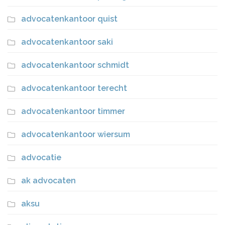
advocatenkantoor quist
advocatenkantoor saki
advocatenkantoor schmidt
advocatenkantoor terecht
advocatenkantoor timmer
advocatenkantoor wiersum
advocatie
ak advocaten
aksu