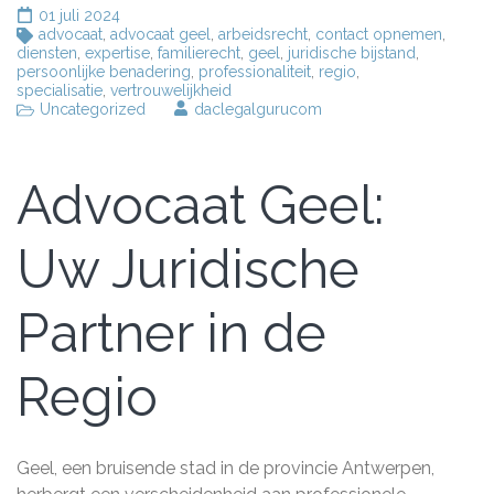
01 juli 2024
advocaat
,
advocaat geel
,
arbeidsrecht
,
contact opnemen
,
diensten
,
expertise
,
familierecht
,
geel
,
juridische bijstand
,
persoonlijke benadering
,
professionaliteit
,
regio
,
specialisatie
,
vertrouwelijkheid
Uncategorized
daclegalgurucom
Advocaat Geel:
Uw Juridische
Partner in de
Regio
Geel, een bruisende stad in de provincie Antwerpen,