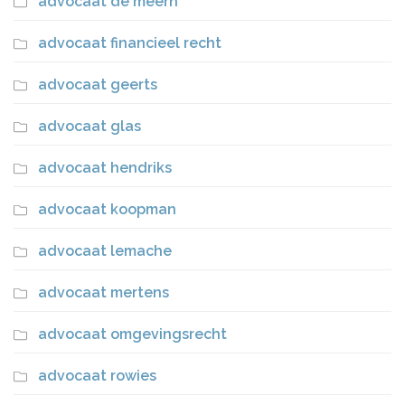
advocaat de meern
advocaat financieel recht
advocaat geerts
advocaat glas
advocaat hendriks
advocaat koopman
advocaat lemache
advocaat mertens
advocaat omgevingsrecht
advocaat rowies