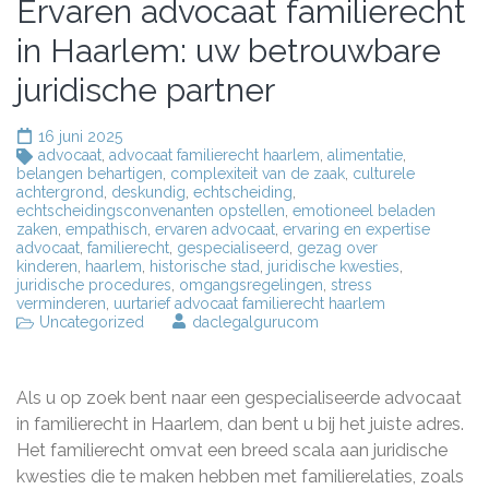
Ervaren advocaat familierecht
in Haarlem: uw betrouwbare
juridische partner
16 juni 2025
advocaat
,
advocaat familierecht haarlem
,
alimentatie
,
belangen behartigen
,
complexiteit van de zaak
,
culturele
achtergrond
,
deskundig
,
echtscheiding
,
echtscheidingsconvenanten opstellen
,
emotioneel beladen
zaken
,
empathisch
,
ervaren advocaat
,
ervaring en expertise
advocaat
,
familierecht
,
gespecialiseerd
,
gezag over
kinderen
,
haarlem
,
historische stad
,
juridische kwesties
,
juridische procedures
,
omgangsregelingen
,
stress
verminderen
,
uurtarief advocaat familierecht haarlem
Uncategorized
daclegalgurucom
Als u op zoek bent naar een gespecialiseerde advocaat
in familierecht in Haarlem, dan bent u bij het juiste adres.
Het familierecht omvat een breed scala aan juridische
kwesties die te maken hebben met familierelaties, zoals