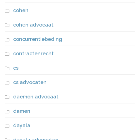
cohen
cohen advocaat
concurrentiebeding
contractenrecht
cs
cs advocaten
daemen advocaat
damen
dayala
dayala advocaten