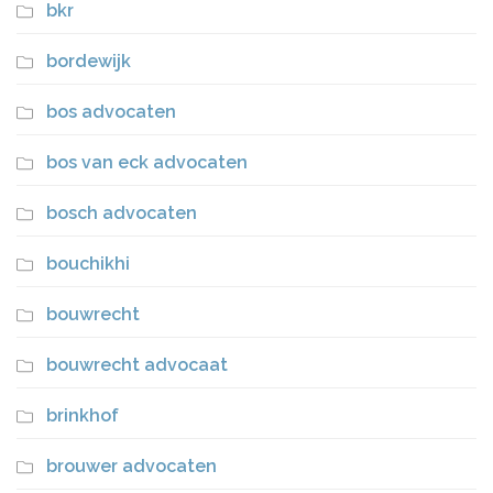
bkr
bordewijk
bos advocaten
bos van eck advocaten
bosch advocaten
bouchikhi
bouwrecht
bouwrecht advocaat
brinkhof
brouwer advocaten