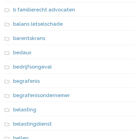
b familierecht advocaten
balans letselschade
barentskrans
bedaux
bedrijfsongeval
begrafenis
begrafenisondernemer
belasting
belastingdienst
bellen