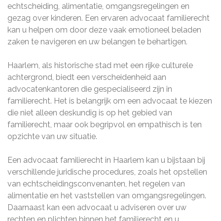
echtscheiding, alimentatie, omgangsregelingen en
gezag over kinderen. Een ervaren advocaat familierecht
kan u helpen om door deze vaak emotioneel beladen
zaken te navigeren en uw belangen te behartigen.
Haarlem, als historische stad met een rijke culturele
achtergrond, biedt een verscheidenheid aan
advocatenkantoren die gespecialiseerd zijn in
familierecht. Het is belangrijk om een advocaat te kiezen
die niet alleen deskundig is op het gebied van
familierecht, maar ook begripvol en empathisch is ten
opzichte van uw situatie.
Een advocaat familierecht in Haarlem kan u bijstaan bij
verschillende juridische procedures, zoals het opstellen
van echtscheidingsconvenanten, het regelen van
alimentatie en het vaststellen van omgangsregelingen.
Daarnaast kan een advocaat u adviseren over uw
rechten en plichten binnen het familierecht en u