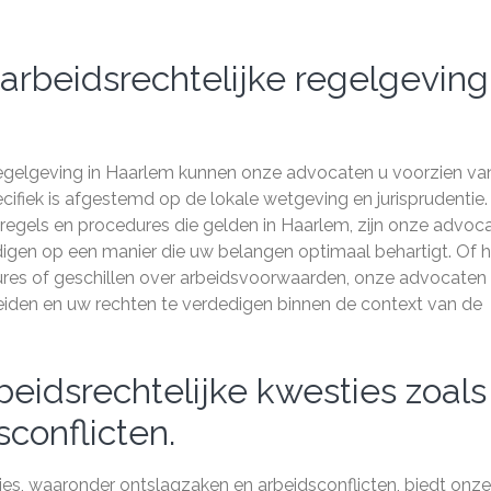
rbeidsrechtelijke regelgeving
regelgeving in Haarlem kunnen onze advocaten u voorzien va
pecifiek is afgestemd op de lokale wetgeving en jurisprudentie.
regels en procedures die gelden in Haarlem, zijn onze advoc
digen op een manier die uw belangen optimaal behartigt. Of h
res of geschillen over arbeidsvoorwaarden, onze advocaten
leiden en uw rechten te verdedigen binnen de context van de
beidsrechtelijke kwesties zoals
conflicten.
ties, waaronder ontslagzaken en arbeidsconflicten, biedt onze