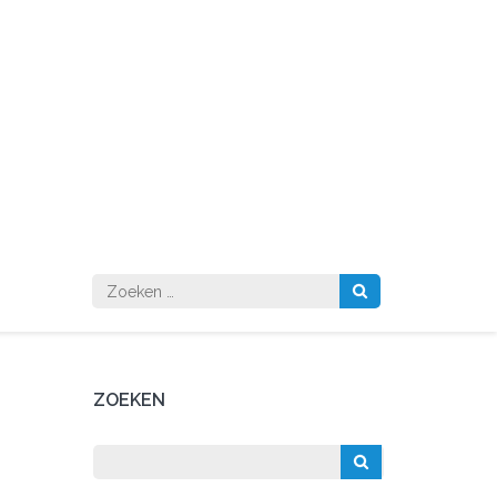
Zoeken
naar:
ZOEKEN