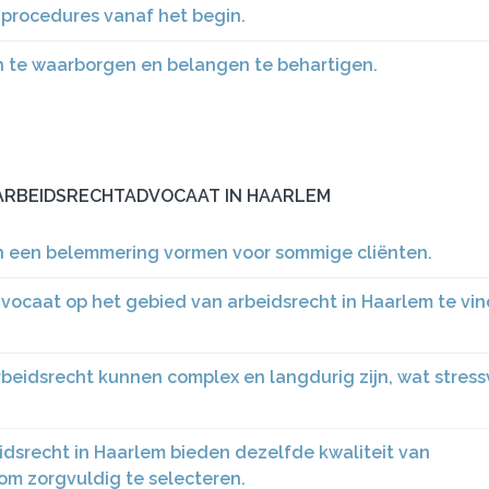
procedures vanaf het begin.
 te waarborgen en belangen te behartigen.
 ARBEIDSRECHTADVOCAAT IN HAARLEM
en een belemmering vormen voor sommige cliënten.
dvocaat op het gebied van arbeidsrecht in Haarlem te vi
rbeidsrecht kunnen complex en langdurig zijn, wat stress
idsrecht in Haarlem bieden dezelfde kwaliteit van
 om zorgvuldig te selecteren.