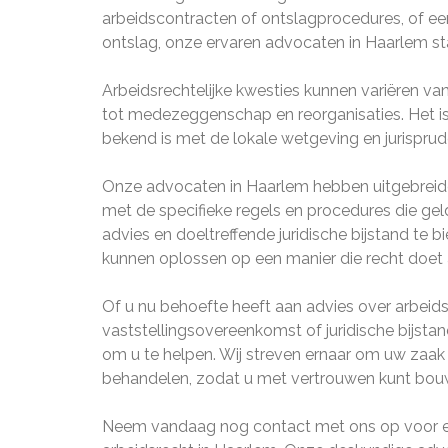
arbeidscontracten of ontslagprocedures, of e
ontslag, onze ervaren advocaten in Haarlem sta
Arbeidsrechtelijke kwesties kunnen variëren v
tot medezeggenschap en reorganisaties. Het is 
bekend is met de lokale wetgeving en jurisprud
Onze advocaten in Haarlem hebben uitgebreide
met de specifieke regels en procedures die gel
advies en doeltreffende juridische bijstand te 
kunnen oplossen op een manier die recht doet a
Of u nu behoefte heeft aan advies over arbeids
vaststellingsovereenkomst of juridische bijsta
om u te helpen. Wij streven ernaar om uw zaak 
behandelen, zodat u met vertrouwen kunt bouw
Neem vandaag nog contact met ons op voor een