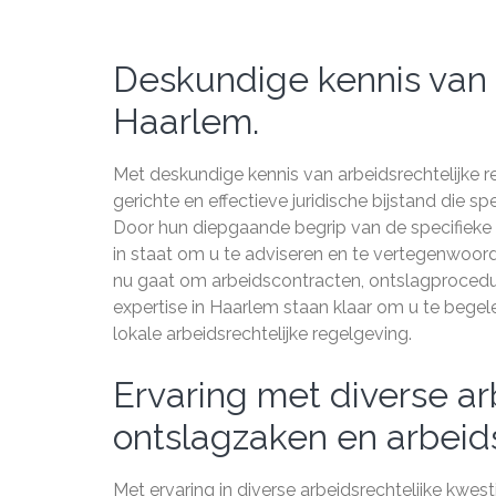
Deskundige kennis van a
Haarlem.
Met deskundige kennis van arbeidsrechtelijke 
gerichte en effectieve juridische bijstand die s
Door hun diepgaande begrip van de specifieke 
in staat om u te adviseren en te vertegenwoor
nu gaat om arbeidscontracten, ontslagprocedu
expertise in Haarlem staan klaar om u te bege
lokale arbeidsrechtelijke regelgeving.
Ervaring met diverse ar
ontslagzaken en arbeids
Met ervaring in diverse arbeidsrechtelijke kwes