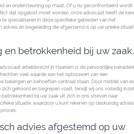
id en ondersteuning op maat. Of u nu geconfronteerd wordt
flict dat opgelost moet worden, onze advocaat heeft de ken
ch te specialiseren in deze specifieke gebieden van het
 advies en begeleiding die afgestemd is op uw unieke situat
 en betrokkenheid bij uw zaak.
advocaat arbeidsrecht in Haarlem is de persoonlijke benader
n hechten veel waarde aan het opbouwen van een
 uw belangen en behoeften centraal staan. Door middel van e
 zich gehoord en begrepen voelt, terwijl wij ons volledig inze
betrokkenheid bij uw zaak uit zich in ons streven naar
ifieke situatie, waardoor u kunt rekenen op deskundig advies
 proces.
isch advies afgestemd op uw