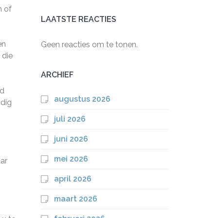
n of
LAATSTE REACTIES
en
Geen reacties om te tonen.
 die
ARCHIEF
nd
augustus 2026
ndig
juli 2026
juni 2026
mei 2026
aar
april 2026
maart 2026