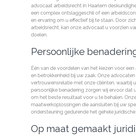
advocaat arbeidsrecht in Haarlem deskundighe
een complex ontslaggeschil of een arbeidscon
en ervaring om u effectief bij te staan. Door zi
arbeidsrecht, kan onze advocaat u voorzien van
doelen.
Persoonlijke benadering
Één van de voordelen van het kiezen voor een 
en betrokkenheid bij uw zaak. Onze advocate
vertrouwensrelatie met onze cliënten, waarbij
persoonlijke benadering zorgen wij ervoor dat u
om het beste resultaat voor u te behalen. Onze 
maatwerkoplossingen die aansluiten bij uw spec
ondersteuning gedurende het gehele juridische
Op maat gemaakt jurid