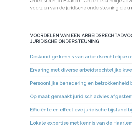
arbeidsrecht in Haarlem. Onze deskundige adv
voorzien van de juridische ondersteuning die u 
VOORDELEN VAN EEN ARBEIDSRECHTADVOC
JURIDISCHE ONDERSTEUNING
Deskundige kennis van arbeidsrechtelijke r
Ervaring met diverse arbeidsrechtelijke kwe
Persoonlijke benadering en betrokkenheid b
Op maat gemaakt juridisch advies afgestemd
Efficiënte en effectieve juridische bijstand b
Lokale expertise met kennis van de Haarlems