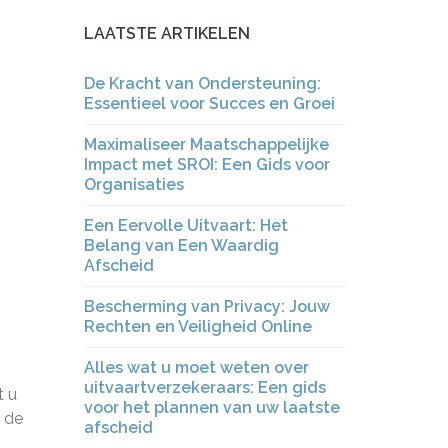
LAATSTE ARTIKELEN
De Kracht van Ondersteuning:
Essentieel voor Succes en Groei
Maximaliseer Maatschappelijke
Impact met SROI: Een Gids voor
Organisaties
Een Eervolle Uitvaart: Het
Belang van Een Waardig
Afscheid
Bescherming van Privacy: Jouw
Rechten en Veiligheid Online
Alles wat u moet weten over
uitvaartverzekeraars: Een gids
t u
voor het plannen van uw laatste
p de
afscheid