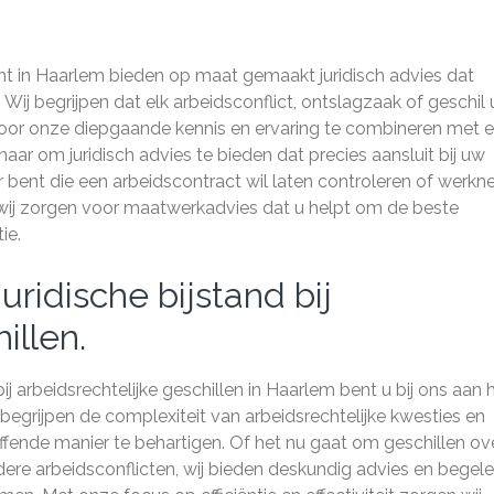
t in Haarlem bieden op maat gemaakt juridisch advies dat
 Wij begrijpen dat elk arbeidsconflict, ontslagzaak of geschil 
Door onze diepgaande kennis en ervaring te combineren met 
naar om juridisch advies te bieden dat precies aansluit bij uw
 bent die een arbeidscontract wil laten controleren of werk
, wij zorgen voor maatwerkadvies dat u helpt om de beste
ie.
juridische bijstand bij
illen.
 bij arbeidsrechtelijke geschillen in Haarlem bent u bij ons aan 
begrijpen de complexiteit van arbeidsrechtelijke kwesties en
fende manier te behartigen. Of het nu gaat om geschillen ov
re arbeidsconflicten, wij bieden deskundig advies en begele