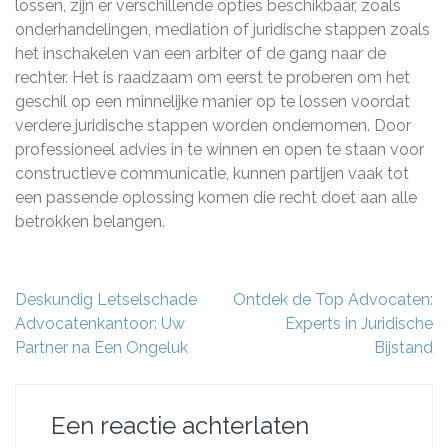
lossen, zijn er verschillende opties beschikbaar, zoals
onderhandelingen, mediation of juridische stappen zoals
het inschakelen van een arbiter of de gang naar de
rechter. Het is raadzaam om eerst te proberen om het
geschil op een minnelijke manier op te lossen voordat
verdere juridische stappen worden ondernomen. Door
professioneel advies in te winnen en open te staan voor
constructieve communicatie, kunnen partijen vaak tot
een passende oplossing komen die recht doet aan alle
betrokken belangen.
Berichtnavigatie
Deskundig Letselschade
Ontdek de Top Advocaten:
Advocatenkantoor: Uw
Experts in Juridische
Partner na Een Ongeluk
Bijstand
Een reactie achterlaten