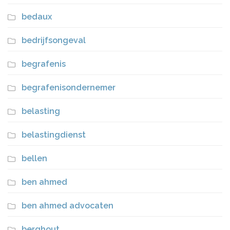
bedaux
bedrijfsongeval
begrafenis
begrafenisondernemer
belasting
belastingdienst
bellen
ben ahmed
ben ahmed advocaten
berghout