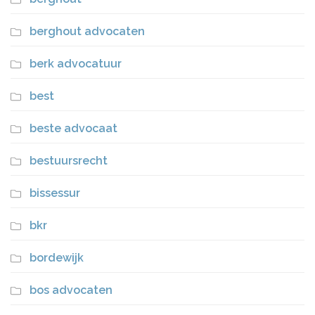
berghout advocaten
berk advocatuur
best
beste advocaat
bestuursrecht
bissessur
bkr
bordewijk
bos advocaten