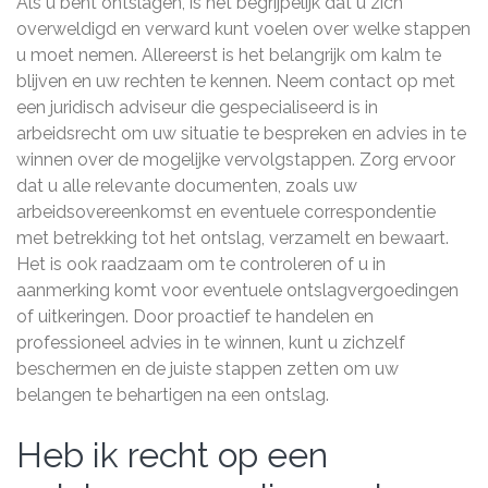
Als u bent ontslagen, is het begrijpelijk dat u zich
overweldigd en verward kunt voelen over welke stappen
u moet nemen. Allereerst is het belangrijk om kalm te
blijven en uw rechten te kennen. Neem contact op met
een juridisch adviseur die gespecialiseerd is in
arbeidsrecht om uw situatie te bespreken en advies in te
winnen over de mogelijke vervolgstappen. Zorg ervoor
dat u alle relevante documenten, zoals uw
arbeidsovereenkomst en eventuele correspondentie
met betrekking tot het ontslag, verzamelt en bewaart.
Het is ook raadzaam om te controleren of u in
aanmerking komt voor eventuele ontslagvergoedingen
of uitkeringen. Door proactief te handelen en
professioneel advies in te winnen, kunt u zichzelf
beschermen en de juiste stappen zetten om uw
belangen te behartigen na een ontslag.
Heb ik recht op een