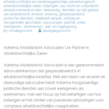
arbeidsconflicten en medezeggenschap
,
arbeidsongesch
,
arbeidsrechtelijke zaken
,
belangen
,
cao-recht en collectieve
arbeidsovereenkomsten
,
deskundig
,
diensten op het gebied
van arbeidsrecht
,
ervaren
,
ervaring
,
gespecialiseerd
,
juridische diensten
,
maatwerk aanpak
,
ontslag en
reorganisatie geschillen
,
oplossingen
,
partner
,
uniek
,
werkgevers
,
werknemers
,
wet- en regelgeving
Uncategorized
daclegalgurucom
Adrenna Arbeidsrecht Advocaten: Uw Partner in
Arbeidsrechtelijke Zaken
Adrenna Arbeidsrecht Advocaten is een gerenommeerd
advocatenkantoor dat gespecialiseerd is in
arbeidsrechtelijke kwesties. Met een team van ervaren en
deskundige advocaten biedt Adrenna hoogwaardige
juridische diensten aan zowel werkgevers als
werknemers, met een focus op het behartigen van hun
belangen en het vinden van passende oplossingen voor
complexe arbeidsrechtelijke vraagstukken.