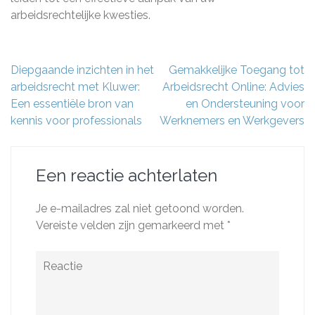
arbeidsrechtelijke kwesties.
Berichtnavigatie
Diepgaande inzichten in het
Gemakkelijke Toegang tot
arbeidsrecht met Kluwer:
Arbeidsrecht Online: Advies
Een essentiële bron van
en Ondersteuning voor
kennis voor professionals
Werknemers en Werkgevers
Een reactie achterlaten
Je e-mailadres zal niet getoond worden.
Vereiste velden zijn gemarkeerd met
*
Reactie