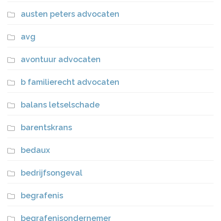
austen peters advocaten
avg
avontuur advocaten
b familierecht advocaten
balans letselschade
barentskrans
bedaux
bedrijfsongeval
begrafenis
begrafenisondernemer