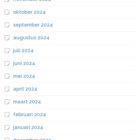
oktober 2024
september 2024
augustus 2024
juli 2024
juni 2024
mei 2024
april 2024
maart 2024
februari 2024
januari 2024