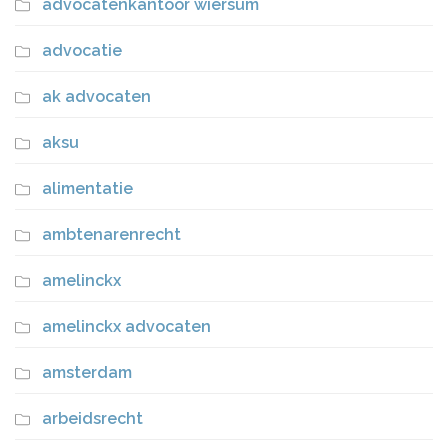
advocatenkantoor wiersum
advocatie
ak advocaten
aksu
alimentatie
ambtenarenrecht
amelinckx
amelinckx advocaten
amsterdam
arbeidsrecht