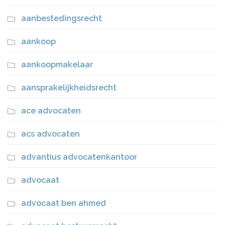
aanbestedingsrecht
aankoop
aankoopmakelaar
aansprakelijkheidsrecht
ace advocaten
acs advocaten
advantius advocatenkantoor
advocaat
advocaat ben ahmed