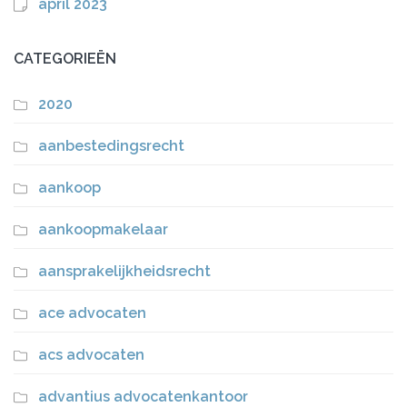
april 2023
CATEGORIEËN
2020
aanbestedingsrecht
aankoop
aankoopmakelaar
aansprakelijkheidsrecht
ace advocaten
acs advocaten
advantius advocatenkantoor