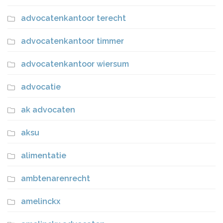
advocatenkantoor terecht
advocatenkantoor timmer
advocatenkantoor wiersum
advocatie
ak advocaten
aksu
alimentatie
ambtenarenrecht
amelinckx