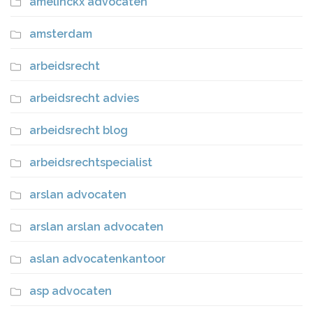
amelinckx advocaten
amsterdam
arbeidsrecht
arbeidsrecht advies
arbeidsrecht blog
arbeidsrechtspecialist
arslan advocaten
arslan arslan advocaten
aslan advocatenkantoor
asp advocaten