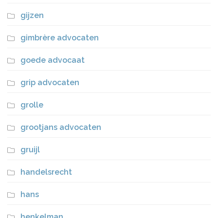
gijzen
gimbrère advocaten
goede advocaat
grip advocaten
grolle
grootjans advocaten
gruijl
handelsrecht
hans
henkelman