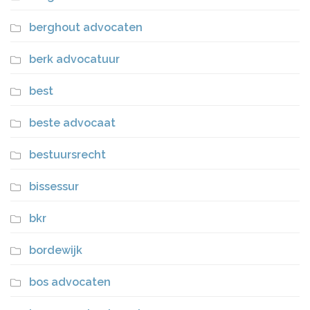
berghout advocaten
berk advocatuur
best
beste advocaat
bestuursrecht
bissessur
bkr
bordewijk
bos advocaten