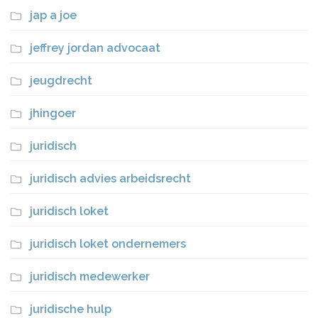
jap a joe
jeffrey jordan advocaat
jeugdrecht
jhingoer
juridisch
juridisch advies arbeidsrecht
juridisch loket
juridisch loket ondernemers
juridisch medewerker
juridische hulp