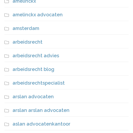
amelinckx
amelinckx advocaten
amsterdam
arbeidsrecht
arbeidsrecht advies
arbeidsrecht blog
arbeidsrechtspecialist
arslan advocaten
arslan arslan advocaten
aslan advocatenkantoor