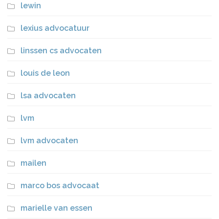
lewin
lexius advocatuur
linssen cs advocaten
louis de leon
lsa advocaten
lvm
lvm advocaten
mailen
marco bos advocaat
marielle van essen