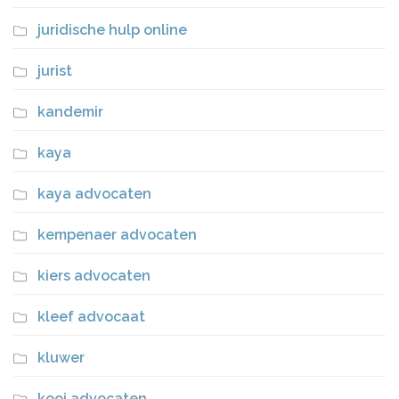
juridische hulp online
jurist
kandemir
kaya
kaya advocaten
kempenaer advocaten
kiers advocaten
kleef advocaat
kluwer
kooi advocaten