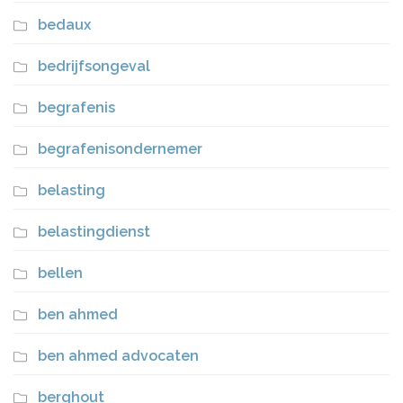
bedaux
bedrijfsongeval
begrafenis
begrafenisondernemer
belasting
belastingdienst
bellen
ben ahmed
ben ahmed advocaten
berghout