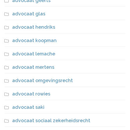
advocaat geerts
advocaat glas
advocaat hendriks
advocaat koopman
advocaat lemache
advocaat mertens
advocaat omgevingsrecht
advocaat rowies
advocaat saki
advocaat sociaal zekerheidsrecht