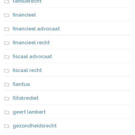
familierecht
financieel
financieel advocaat
financieel recht
fiscaal advocaat
fiscaal recht
flantua
flitskrediet
geert lambert
gezondheidsrecht