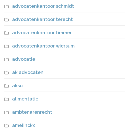
advocatenkantoor schmidt
advocatenkantoor terecht
advocatenkantoor timmer
advocatenkantoor wiersum
advocatie
ak advocaten
aksu
alimentatie
ambtenarenrecht
amelinckx