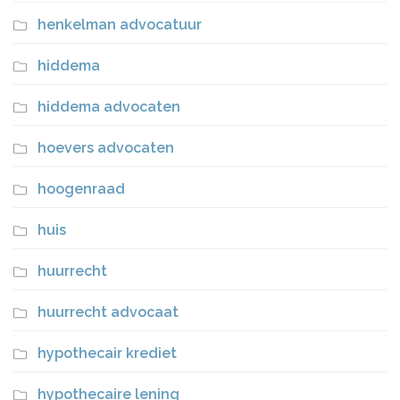
henkelman advocatuur
hiddema
hiddema advocaten
hoevers advocaten
hoogenraad
huis
huurrecht
huurrecht advocaat
hypothecair krediet
hypothecaire lening