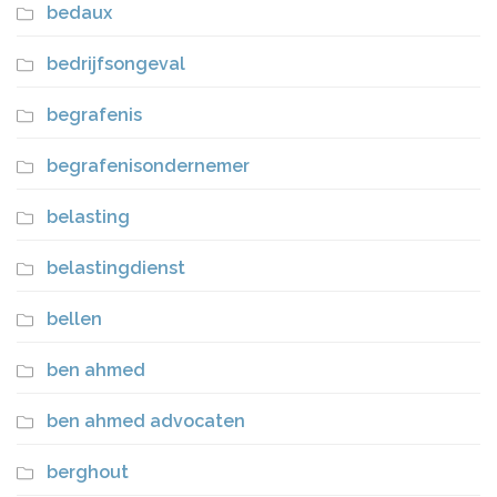
bedaux
bedrijfsongeval
begrafenis
begrafenisondernemer
belasting
belastingdienst
bellen
ben ahmed
ben ahmed advocaten
berghout