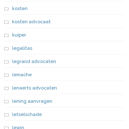
kosten
kosten advocaat
kuiper
legalitas
legrand advocaten
lemache
lenaerts advocaten
lening aanvragen
letselschade
lewin