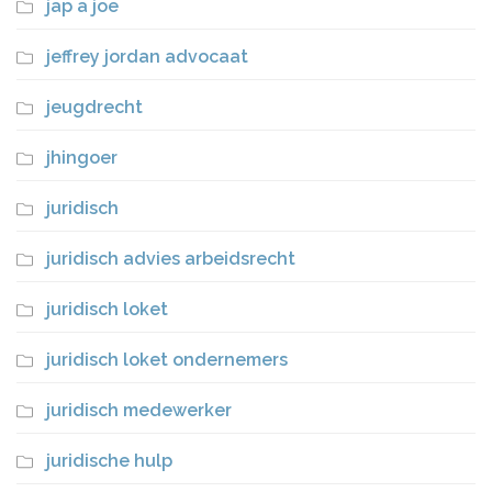
jap a joe
jeffrey jordan advocaat
jeugdrecht
jhingoer
juridisch
juridisch advies arbeidsrecht
juridisch loket
juridisch loket ondernemers
juridisch medewerker
juridische hulp