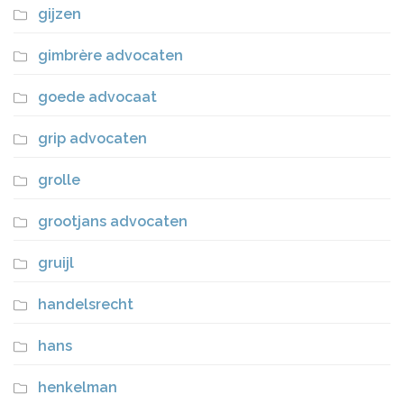
gijzen
gimbrère advocaten
goede advocaat
grip advocaten
grolle
grootjans advocaten
gruijl
handelsrecht
hans
henkelman