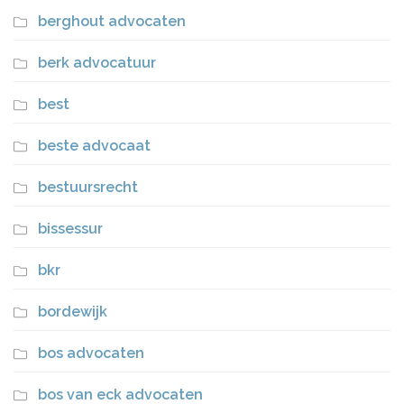
berghout advocaten
berk advocatuur
best
beste advocaat
bestuursrecht
bissessur
bkr
bordewijk
bos advocaten
bos van eck advocaten