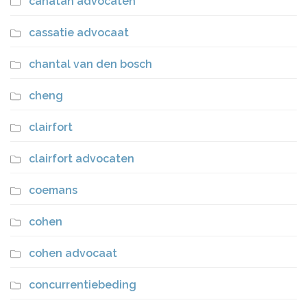
canatan advocaten
cassatie advocaat
chantal van den bosch
cheng
clairfort
clairfort advocaten
coemans
cohen
cohen advocaat
concurrentiebeding