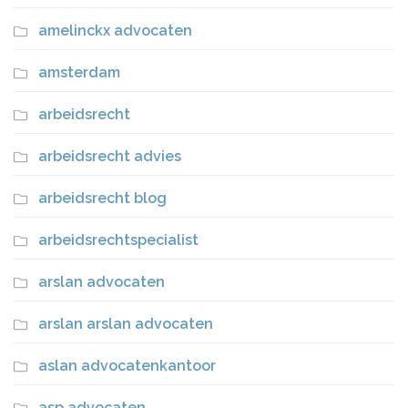
amelinckx advocaten
amsterdam
arbeidsrecht
arbeidsrecht advies
arbeidsrecht blog
arbeidsrechtspecialist
arslan advocaten
arslan arslan advocaten
aslan advocatenkantoor
asp advocaten