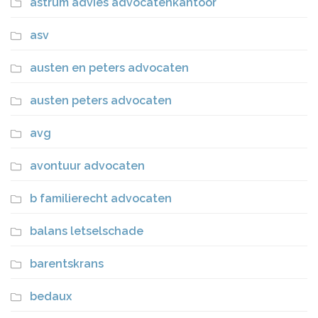
astrum advies advocatenkantoor
asv
austen en peters advocaten
austen peters advocaten
avg
avontuur advocaten
b familierecht advocaten
balans letselschade
barentskrans
bedaux