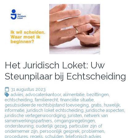
Het Juridisch Loket: Uw
Steunpilaar bij Echtscheiding
31 augustus 2023
advies
,
advocatenkantoor
,
alimentatie
,
bezittingen
,
echtscheiding
,
familierecht
,
financiële situatie
,
gesubsidieerde rechtsbijstand toevoeging
,
gratis
,
huwelijk
,
informatie
,
juridisch loket echtscheiding
,
juridische aspecten
,
juridische vertegenwoordiging
,
juristen
,
netwerk van
samenwerkingspartners
,
omgangsregelingen
,
ondersteuning
,
ouderlijk gezag
,
particulier zijn of
ondernemer zijn
,
persoonlijk gesprek
,
problemen
,
procedures
,
regels
,
schulden
,
telefonisch advies