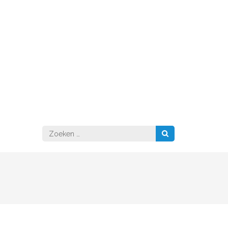
Zoeken
naar: