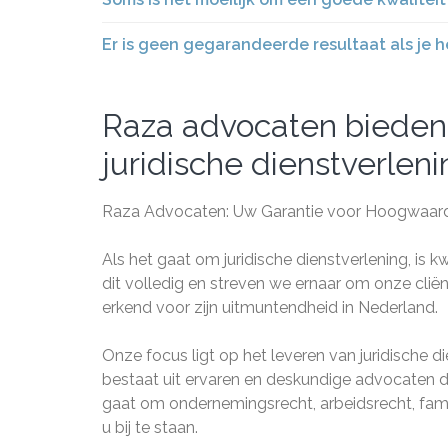
Er is geen gegarandeerde resultaat als je h
Raza advocaten bieden 
juridische dienstverlen
Raza Advocaten: Uw Garantie voor Hoogwaardig
Als het gaat om juridische dienstverlening, is 
dit volledig en streven we ernaar om onze cli
erkend voor zijn uitmuntendheid in Nederland.
Onze focus ligt op het leveren van juridische d
bestaat uit ervaren en deskundige advocaten di
gaat om ondernemingsrecht, arbeidsrecht, famil
u bij te staan.