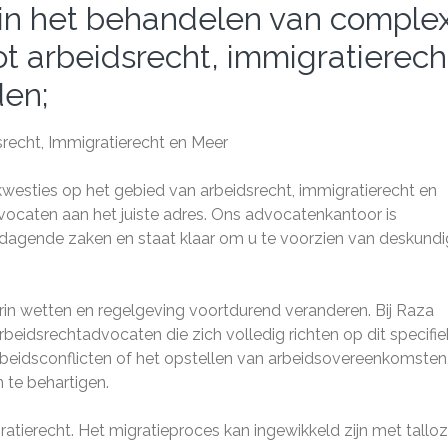
d in het behandelen van comple
t arbeidsrecht, immigratierech
den;
recht, Immigratierecht en Meer
kwesties op het gebied van arbeidsrecht, immigratierecht en
vocaten aan het juiste adres. Ons advocatenkantoor is
tdagende zaken en staat klaar om u te voorzien van deskundi
in wetten en regelgeving voortdurend veranderen. Bij Raza
idsrechtadvocaten die zich volledig richten op dit specifie
beidsconflicten of het opstellen van arbeidsovereenkomsten,
 te behartigen.
ratierecht. Het migratieproces kan ingewikkeld zijn met tallo