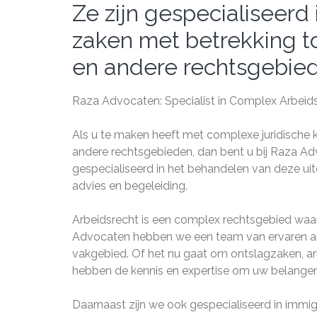
Ze zijn gespecialiseer
zaken met betrekking to
en andere rechtsgebie
Raza Advocaten: Specialist in Complex Arbeids
Als u te maken heeft met complexe juridische 
andere rechtsgebieden, dan bent u bij Raza Ad
gespecialiseerd in het behandelen van deze ui
advies en begeleiding.
Arbeidsrecht is een complex rechtsgebied waar
Advocaten hebben we een team van ervaren arbe
vakgebied. Of het nu gaat om ontslagzaken, ar
hebben de kennis en expertise om uw belangen
Daarnaast zijn we ook gespecialiseerd in immig