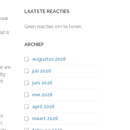
LAATSTE REACTIES
naar
Geen reacties om te tonen.
at is
ARCHIEF
augustus 2026
at we
juli 2026
dig
ht
juni 2026
mei 2026
april 2026
or
maart 2026
n.
van