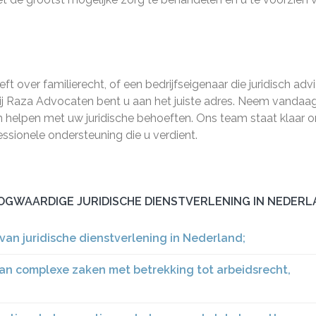
ft over familierecht, of een bedrijfseigenaar die juridisch adv
ij Raza Advocaten bent u aan het juiste adres. Neem vandaa
 helpen met uw juridische behoeften. Ons team staat klaar 
essionele ondersteuning die u verdient.
OGWAARDIGE JURIDISCHE DIENSTVERLENING IN NEDERL
an juridische dienstverlening in Nederland;
van complexe zaken met betrekking tot arbeidsrecht,