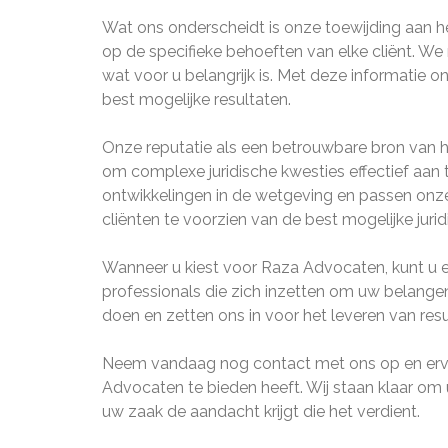
Wat ons onderscheidt is onze toewijding aan 
op de specifieke behoeften van elke cliënt. We
wat voor u belangrijk is. Met deze informatie o
best mogelijke resultaten.
Onze reputatie als een betrouwbare bron van 
om complexe juridische kwesties effectief aan
ontwikkelingen in de wetgeving en passen onze
cliënten te voorzien van de best mogelijke juri
Wanneer u kiest voor Raza Advocaten, kunt u 
professionals die zich inzetten om uw belangen
doen en zetten ons in voor het leveren van re
Neem vandaag nog contact met ons op en ervaar
Advocaten te bieden heeft. Wij staan klaar om 
uw zaak de aandacht krijgt die het verdient.