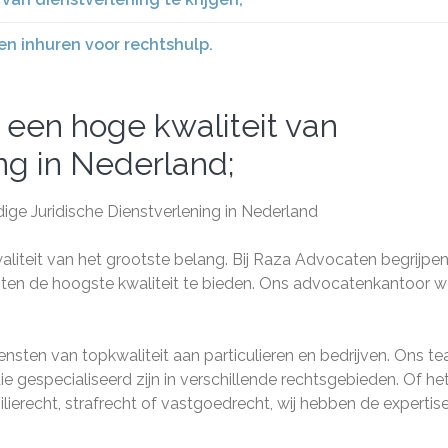
en inhuren voor rechtshulp.
een hoge kwaliteit van
ing in Nederland;
e Juridische Dienstverlening in Nederland
kwaliteit van het grootste belang. Bij Raza Advocaten begrijpe
ënten de hoogste kwaliteit te bieden. Ons advocatenkantoor w
iensten van topkwaliteit aan particulieren en bedrijven. Ons t
e gespecialiseerd zijn in verschillende rechtsgebieden. Of he
ierecht, strafrecht of vastgoedrecht, wij hebben de experti