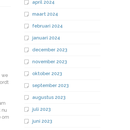
april 2024
maart 2024
februari 2024
januari 2024
december 2023
november 2023
oktober 2023
n we
ordt
september 2023
augustus 2023
eam
juli 2023
t nu
se om
juni 2023