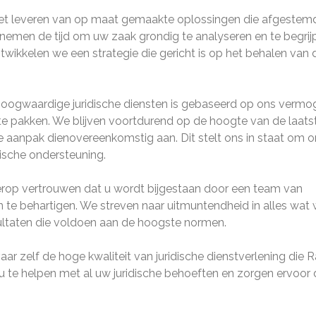
het leveren van op maat gemaakte oplossingen die afgestemd
 nemen de tijd om uw zaak grondig te analyseren en te begrij
ntwikkelen we een strategie die gericht is op het behalen van 
hoogwaardige juridische diensten is gebaseerd op ons vermo
 te pakken. We blijven voortdurend op de hoogte van de laats
 aanpak dienovereenkomstig aan. Dit stelt ons in staat om 
dische ondersteuning.
erop vertrouwen dat u wordt bijgestaan door een team van
 te behartigen. We streven naar uitmuntendheid in alles wat
sultaten die voldoen aan de hoogste normen.
 zelf de hoge kwaliteit van juridische dienstverlening die 
u te helpen met al uw juridische behoeften en zorgen ervoor 