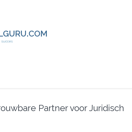
LGURU.COM
h succes
ouwbare Partner voor Juridisch