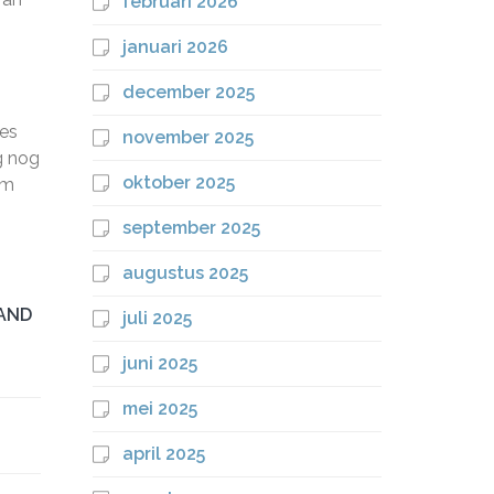
februari 2026
januari 2026
december 2025
ies
november 2025
g nog
oktober 2025
om
september 2025
augustus 2025
AND
juli 2025
juni 2025
mei 2025
april 2025