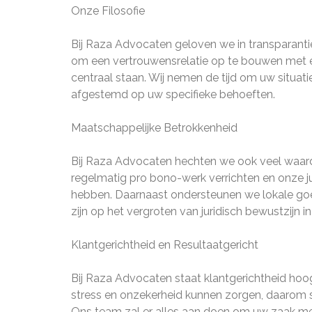
Onze Filosofie
Bij Raza Advocaten geloven we in transparantie,
om een vertrouwensrelatie op te bouwen met el
centraal staan. Wij nemen de tijd om uw situatie
afgestemd op uw specifieke behoeften.
Maatschappelijke Betrokkenheid
Bij Raza Advocaten hechten we ook veel waarde
regelmatig pro bono-werk verrichten en onze ju
hebben. Daarnaast ondersteunen we lokale goed
zijn op het vergroten van juridisch bewustzijn
Klantgerichtheid en Resultaatgericht
Bij Raza Advocaten staat klantgerichtheid hoog 
stress en onzekerheid kunnen zorgen, daarom 
Ons team zal er alles aan doen om uw zaak met