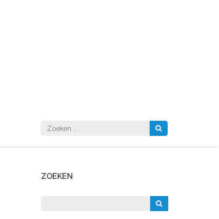
Zoeken
naar:
ZOEKEN