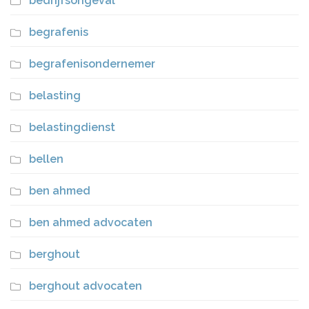
bedrijfsongeval
begrafenis
begrafenisondernemer
belasting
belastingdienst
bellen
ben ahmed
ben ahmed advocaten
berghout
berghout advocaten