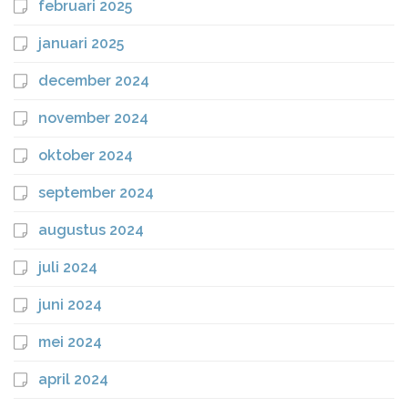
februari 2025
januari 2025
december 2024
november 2024
oktober 2024
september 2024
augustus 2024
juli 2024
juni 2024
mei 2024
april 2024