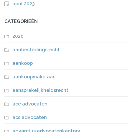
april 2023
CATEGORIEËN
2020
aanbestedingsrecht
aankoop
aankoopmakelaar
aansprakelijkheidsrecht
ace advocaten
acs advocaten
advantius advocatenkantoor