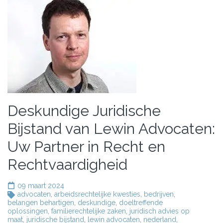
Deskundige Juridische
Bijstand van Lewin Advocaten:
Uw Partner in Recht en
Rechtvaardigheid
09 maart 2024
advocaten
,
arbeidsrechtelijke kwesties
,
bedrijven
,
belangen behartigen
,
deskundige
,
doeltreffende
oplossingen
,
familierechtelijke zaken
,
juridisch advies op
maat
,
juridische bijstand
,
lewin advocaten
,
nederland
,