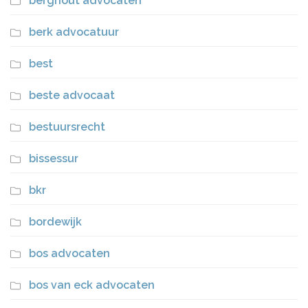
berghout advocaten
berk advocatuur
best
beste advocaat
bestuursrecht
bissessur
bkr
bordewijk
bos advocaten
bos van eck advocaten