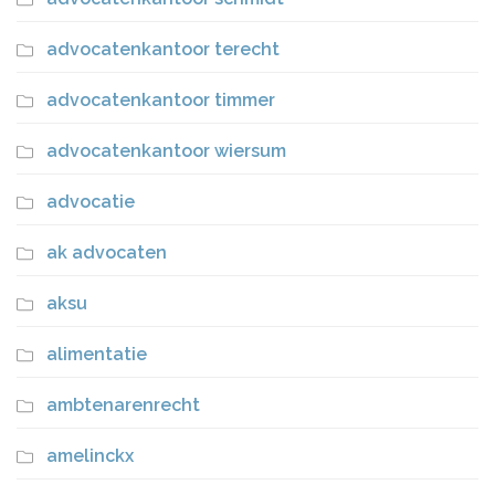
advocatenkantoor terecht
advocatenkantoor timmer
advocatenkantoor wiersum
advocatie
ak advocaten
aksu
alimentatie
ambtenarenrecht
amelinckx