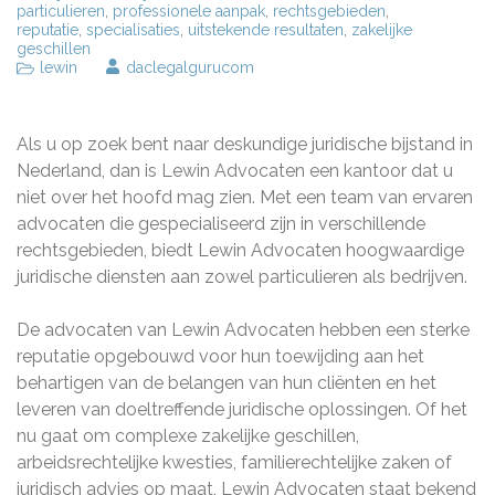
particulieren
,
professionele aanpak
,
rechtsgebieden
,
reputatie
,
specialisaties
,
uitstekende resultaten
,
zakelijke
geschillen
lewin
daclegalgurucom
Als u op zoek bent naar deskundige juridische bijstand in
Nederland, dan is Lewin Advocaten een kantoor dat u
niet over het hoofd mag zien. Met een team van ervaren
advocaten die gespecialiseerd zijn in verschillende
rechtsgebieden, biedt Lewin Advocaten hoogwaardige
juridische diensten aan zowel particulieren als bedrijven.
De advocaten van Lewin Advocaten hebben een sterke
reputatie opgebouwd voor hun toewijding aan het
behartigen van de belangen van hun cliënten en het
leveren van doeltreffende juridische oplossingen. Of het
nu gaat om complexe zakelijke geschillen,
arbeidsrechtelijke kwesties, familierechtelijke zaken of
juridisch advies op maat, Lewin Advocaten staat bekend