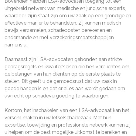
Bovendien hebben LSA-advocaten toegang tot een
uitgebreid netwerk van medische en juridische experts,
waardoor zij in staat zijn om uw zaak op een grondige en
effectieve manier te behandelen. Zij kunnen medisch
bewijs verzamelen, schadeposten berekenen en
onderhandelen met verzekeringsmaatschappijen
namens u.
Daarnaast zijn LSA-advocaten gebonden aan strikte
gedragsregels en kwaliteitseisen die hen verplichten om
de belangen van hun cliënten op de eerste plaats te
stellen. Dit geeft u de gemoedsrust dat uw zaak in
goede handen is en dat er alles aan wordt gedaan om
uw recht op schadevergoeding te waarborgen.
Kortom, het inschakelen van een LSA-advocaat kan het
verschil maken in uw letselschadezaak. Met hun
expertise, toewijding en professionele netwerk kunnen zij
u helpen om de best mogelijke uitkomst te bereiken en