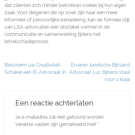
dat cliënten zich minder betrokken voelen bij hun eigen
zaak. Voor diegenen die op zoek zijn naar een meer
informele of persoonlijke benadering, kan de formele stijl
van LSA-advocaten een obstakel vormen in de
communicatie en samenwerking tijdens het
letselschadeproces.
Berichtnavigatie
Bescherm uw Creativiteit:
Ervaren Juridische Bijstand:
Schakel een IE-Advocaat In
Advocaat Luc Bijnens staat
voor u klaar
Een reactie achterlaten
Je e-mailadres zal niet getoond worden.
Vereiste velden zijn gemarkeerd met
*