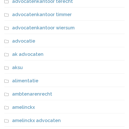
advocatenkantoor terecht
advocatenkantoor timmer
advocatenkantoor wiersum
advocatie
ak advocaten
aksu
alimentatie
ambtenarenrecht
amelinckx
amelinckx advocaten