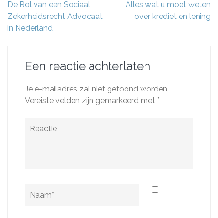
Berichtnavigatie
De Rol van een Sociaal
Alles wat u moet weten
Zekerheidsrecht Advocaat
over krediet en lening
in Nederland
Een reactie achterlaten
Je e-mailadres zal niet getoond worden.
Vereiste velden zijn gemarkeerd met
*
Reactie
Naam
*