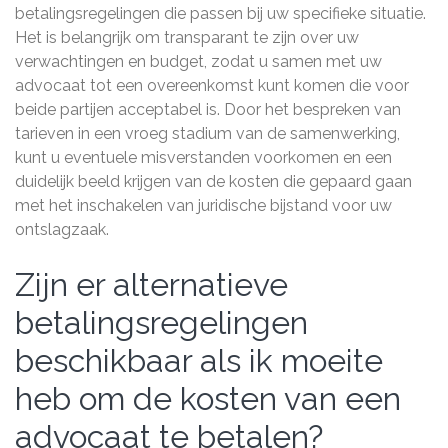
betalingsregelingen die passen bij uw specifieke situatie.
Het is belangrijk om transparant te zijn over uw
verwachtingen en budget, zodat u samen met uw
advocaat tot een overeenkomst kunt komen die voor
beide partijen acceptabel is. Door het bespreken van
tarieven in een vroeg stadium van de samenwerking,
kunt u eventuele misverstanden voorkomen en een
duidelijk beeld krijgen van de kosten die gepaard gaan
met het inschakelen van juridische bijstand voor uw
ontslagzaak.
Zijn er alternatieve
betalingsregelingen
beschikbaar als ik moeite
heb om de kosten van een
advocaat te betalen?