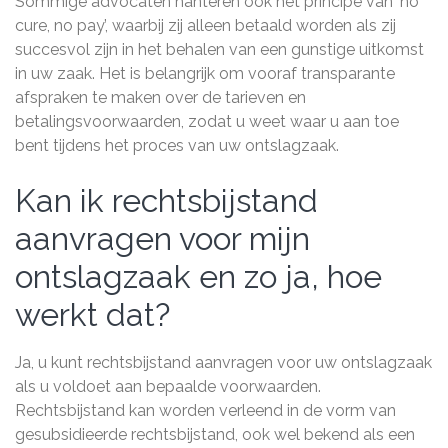
Sommige advocaten hanteren ook het principe van ‘no
cure, no pay’, waarbij zij alleen betaald worden als zij
succesvol zijn in het behalen van een gunstige uitkomst
in uw zaak. Het is belangrijk om vooraf transparante
afspraken te maken over de tarieven en
betalingsvoorwaarden, zodat u weet waar u aan toe
bent tijdens het proces van uw ontslagzaak.
Kan ik rechtsbijstand
aanvragen voor mijn
ontslagzaak en zo ja, hoe
werkt dat?
Ja, u kunt rechtsbijstand aanvragen voor uw ontslagzaak
als u voldoet aan bepaalde voorwaarden.
Rechtsbijstand kan worden verleend in de vorm van
gesubsidieerde rechtsbijstand, ook wel bekend als een