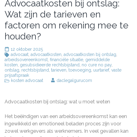
Advocaatkosten bij ontslag:
Wat zijn de tarieven en
factoren om rekening mee te
houden?
12 oktober 2025
advocaat
,
advocaatkosten
,
advocaatkosten bij ontslag
,
arbeidsovereenkomst
,
financiële situatie
,
gemiddelde
kosten
,
gesubsidieerde rechtsbijstand
,
no cure no pay
,
ontslag
,
rechtsbijstand
,
tarieven
,
toevoeging
,
uurtarief
,
vaste
prijsafspraak
kosten advocaat
daclegalgurucom
Advocaatkosten bij ontslag: wat u moet weten
Het beëindigen van een arbeidsovereenkomst kan een
ingewikkeld en emotioneel beladen proces zijn voor
zowel werkgevers als werknemers. In veel gevallen kan