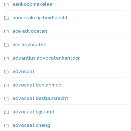
aankoopmakelaar
aansprakelijkheidsrecht
ace advocaten
acs advocaten
advantius advocatenkantoor
advocaat
advocaat ben ahmed
advocaat bestuursrecht
advocaat bijstand
advocaat cheng