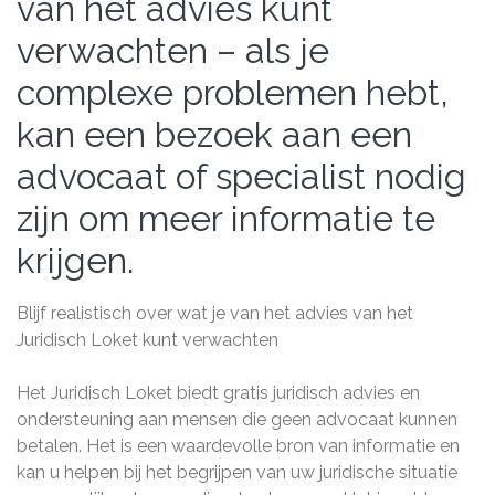
van het advies kunt
verwachten – als je
complexe problemen hebt,
kan een bezoek aan een
advocaat of specialist nodig
zijn om meer informatie te
krijgen.
Blijf realistisch over wat je van het advies van het
Juridisch Loket kunt verwachten
Het Juridisch Loket biedt gratis juridisch advies en
ondersteuning aan mensen die geen advocaat kunnen
betalen. Het is een waardevolle bron van informatie en
kan u helpen bij het begrijpen van uw juridische situatie