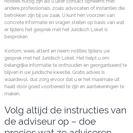
notities nuttig zijn als u later contact opneemt met
andere professionals, zoals advocaten of instanties die
betrokken zijn bij uw zaak. U kunt hen voorzien van
concrete informatie en vragen stellen op basis van wat
er tijdens het gesprek met het Juridisch Loket is
besproken.
Kortom, wees attent en neem notities tijdens uw
gesprek met het Juridisch Loket. Het helpt u om
belangrijke informatie te onthouden en georganiseerd te
blijven in uw juridische kwestie. Gratis advies is
waardevol, dus zorg ervoor dat u er het maximale uit
haalt door goed voorbereid te zijn en aantekeningen te
maken.
Volg altijd de instructies van
de adviseur op – doe
precies wat ze adviseren