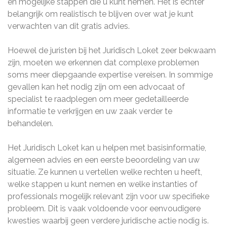
en mogelijke stappen die u kunt nemen. Het is echter
belangrijk om realistisch te blijven over wat je kunt
verwachten van dit gratis advies.
Hoewel de juristen bij het Juridisch Loket zeer bekwaam
zijn, moeten we erkennen dat complexe problemen
soms meer diepgaande expertise vereisen. In sommige
gevallen kan het nodig zijn om een advocaat of
specialist te raadplegen om meer gedetailleerde
informatie te verkrijgen en uw zaak verder te
behandelen.
Het Juridisch Loket kan u helpen met basisinformatie,
algemeen advies en een eerste beoordeling van uw
situatie. Ze kunnen u vertellen welke rechten u heeft,
welke stappen u kunt nemen en welke instanties of
professionals mogelijk relevant zijn voor uw specifieke
probleem. Dit is vaak voldoende voor eenvoudigere
kwesties waarbij geen verdere juridische actie nodig is.