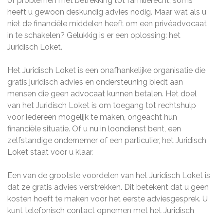
of problemen met betrekking tot familierecht, soms
heeft u gewoon deskundig advies nodig. Maar wat als u
niet de financiële middelen heeft om een privéadvocaat
in te schakelen? Gelukkig is er een oplossing: het
Juridisch Loket.
Het Juridisch Loket is een onafhankelijke organisatie die
gratis juridisch advies en ondersteuning biedt aan
mensen die geen advocaat kunnen betalen. Het doel
van het Juridisch Loket is om toegang tot rechtshulp
voor iedereen mogelijk te maken, ongeacht hun
financiële situatie. Of u nu in loondienst bent, een
zelfstandige ondernemer of een particulier, het Juridisch
Loket staat voor u klaar.
Een van de grootste voordelen van het Juridisch Loket is
dat ze gratis advies verstrekken. Dit betekent dat u geen
kosten hoeft te maken voor het eerste adviesgesprek. U
kunt telefonisch contact opnemen met het Juridisch