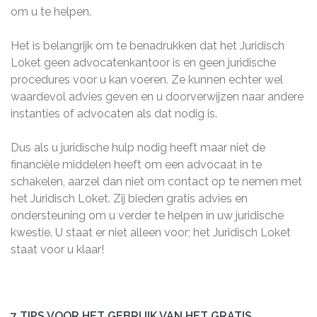
om u te helpen.
Het is belangrijk om te benadrukken dat het Juridisch
Loket geen advocatenkantoor is en geen juridische
procedures voor u kan voeren. Ze kunnen echter wel
waardevol advies geven en u doorverwijzen naar andere
instanties of advocaten als dat nodig is.
Dus als u juridische hulp nodig heeft maar niet de
financiële middelen heeft om een advocaat in te
schakelen, aarzel dan niet om contact op te nemen met
het Juridisch Loket. Zij bieden gratis advies en
ondersteuning om u verder te helpen in uw juridische
kwestie. U staat er niet alleen voor; het Juridisch Loket
staat voor u klaar!
7 TIPS VOOR HET GEBRUIK VAN HET GRATIS