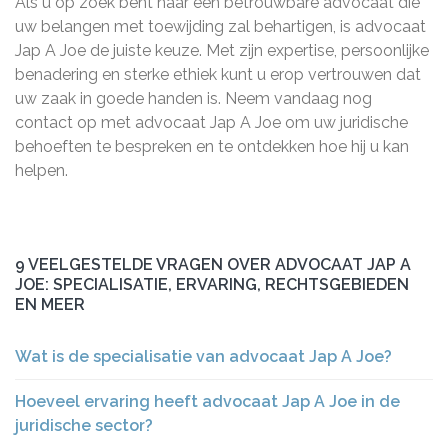
Als u op zoek bent naar een betrouwbare advocaat die
uw belangen met toewijding zal behartigen, is advocaat
Jap A Joe de juiste keuze. Met zijn expertise, persoonlijke
benadering en sterke ethiek kunt u erop vertrouwen dat
uw zaak in goede handen is. Neem vandaag nog
contact op met advocaat Jap A Joe om uw juridische
behoeften te bespreken en te ontdekken hoe hij u kan
helpen.
9 VEELGESTELDE VRAGEN OVER ADVOCAAT JAP A
JOE: SPECIALISATIE, ERVARING, RECHTSGEBIEDEN
EN MEER
Wat is de specialisatie van advocaat Jap A Joe?
Hoeveel ervaring heeft advocaat Jap A Joe in de
juridische sector?