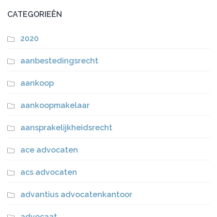
CATEGORIEËN
2020
aanbestedingsrecht
aankoop
aankoopmakelaar
aansprakelijkheidsrecht
ace advocaten
acs advocaten
advantius advocatenkantoor
advocaat