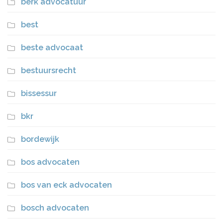
berk advocatuur
best
beste advocaat
bestuursrecht
bissessur
bkr
bordewijk
bos advocaten
bos van eck advocaten
bosch advocaten