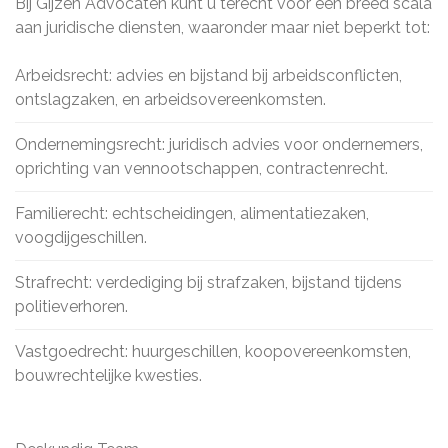
Bij Gijzen Advocaten kunt u terecht voor een breed scala
aan juridische diensten, waaronder maar niet beperkt tot:
Arbeidsrecht: advies en bijstand bij arbeidsconflicten,
ontslagzaken, en arbeidsovereenkomsten.
Ondernemingsrecht: juridisch advies voor ondernemers,
oprichting van vennootschappen, contractenrecht.
Familierecht: echtscheidingen, alimentatiezaken,
voogdijgeschillen.
Strafrecht: verdediging bij strafzaken, bijstand tijdens
politieverhoren.
Vastgoedrecht: huurgeschillen, koopovereenkomsten,
bouwrechtelijke kwesties.