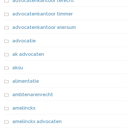
advocatenkantoor terecht
advocatenkantoor timmer
advocatenkantoor wiersum
advocatie
ak advocaten
aksu
alimentatie
ambtenarenrecht
amelinckx
amelinckx advocaten