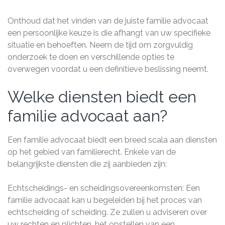
Onthoud dat het vinden van de juiste familie advocaat
een persoonlijke keuze is die afhangt van uw specifieke
situatie en behoeften. Neem de tijd om zorgvuldig
onderzoek te doen en verschillende opties te
overwegen voordat u een definitieve beslissing neemt.
Welke diensten biedt een
familie advocaat aan?
Een familie advocaat biedt een breed scala aan diensten
op het gebied van familierecht. Enkele van de
belangrijkste diensten die zij aanbieden zijn:
Echtscheidings- en scheidingsovereenkomsten: Een
familie advocaat kan u begeleiden bij het proces van
echtscheiding of scheiding. Ze zullen u adviseren over
uw rechten en plichten, het opstellen van een