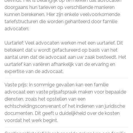
bevindt. Het is belangrijk op te merken dat advocaten
doorgaans hun tarieven op verschillende manieren
kunnen berekenen. Hier zijn enkele veelvoorkomende
tariefstructuren die worden gehanteerd door familie
advocaten:
Uurtarief: Veel advocaten werken met een uurtarief. Dit
betekent dat u wordt gefactureerd op basis van het
aantal uren dat de advocaat aan uw zaak besteedt. Het
uurtarief kan variëren afhankelijk van de ervaring en
expertise van de advocaat.
Vaste prijs: In sommige gevallen kan een familie
advocaat een vaste prijsafspraak maken voor bepaalde
diensten, zoals het opstellen van een
echtscheidingsconvenant of het indienen van juridische
documenten. Dit geeft u duidelijkheid over de kosten
voordat het werk begint.