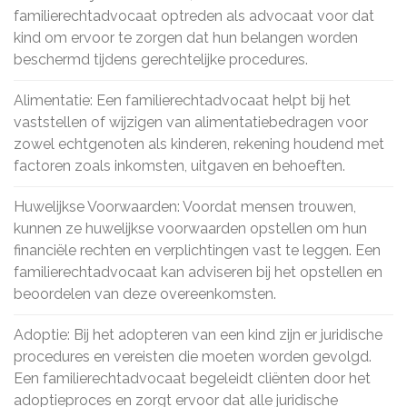
familierechtadvocaat optreden als advocaat voor dat
kind om ervoor te zorgen dat hun belangen worden
beschermd tijdens gerechtelijke procedures.
Alimentatie: Een familierechtadvocaat helpt bij het
vaststellen of wijzigen van alimentatiebedragen voor
zowel echtgenoten als kinderen, rekening houdend met
factoren zoals inkomsten, uitgaven en behoeften.
Huwelijkse Voorwaarden: Voordat mensen trouwen,
kunnen ze huwelijkse voorwaarden opstellen om hun
financiële rechten en verplichtingen vast te leggen. Een
familierechtadvocaat kan adviseren bij het opstellen en
beoordelen van deze overeenkomsten.
Adoptie: Bij het adopteren van een kind zijn er juridische
procedures en vereisten die moeten worden gevolgd.
Een familierechtadvocaat begeleidt cliënten door het
adoptieproces en zorgt ervoor dat alle juridische