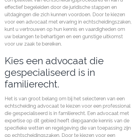
effectief begeleiden door de juridische stappen en
uitdagingen die zich kunnen voordoen. Door te kiezen
voor een advocaat met ervaring in echtscheidingszaken,
kunt u vertrouwen op hun kennis en vaardigheden om
uw belangen te behartigen en een gunstige uitkomst
voor uw zaak te bereiken.
Kies een advocaat die
gespecialiseerd is in
familierecht.
Het is van groot belang om bij het selecteren van een
echtscheiding advocaat te kiezen voor een professional
die gespecialiseerd is in familierecht. Een advocaat met
expertise op dit gebied heeft diepgaande kennis van de
specifieke wetten en regelgeving die van toepassing zijn
op echtscheidingszaken. Door te kiezen voor een