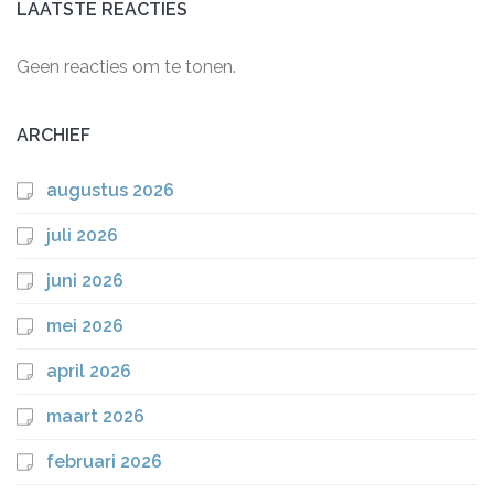
LAATSTE REACTIES
Geen reacties om te tonen.
ARCHIEF
augustus 2026
juli 2026
juni 2026
mei 2026
april 2026
maart 2026
februari 2026