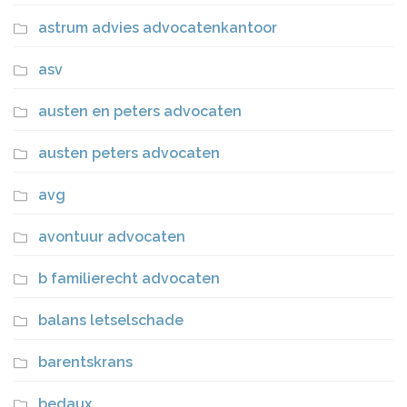
astrum advies advocatenkantoor
asv
austen en peters advocaten
austen peters advocaten
avg
avontuur advocaten
b familierecht advocaten
balans letselschade
barentskrans
bedaux