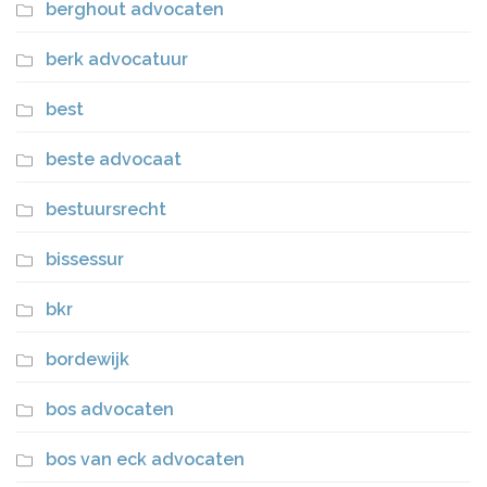
berghout advocaten
berk advocatuur
best
beste advocaat
bestuursrecht
bissessur
bkr
bordewijk
bos advocaten
bos van eck advocaten