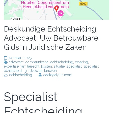
Deskundige Echtscheiding
Advocaat: Uw Betrouwbare
Gids in Juridische Zaken
14 maart 2025
advocaat
,
communicatie
,
echtscheiding
,
ervaring
,
expertise
,
familierecht
,
kosten
,
situatie
,
specialist
,
specialist
echtscheiding advocaat
,
tarieven
echtscheiding
daclegalgurucom
Specialist
Echtscheiding