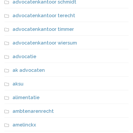
advocatenkantoor schmidt
advocatenkantoor terecht
advocatenkantoor timmer
advocatenkantoor wiersum
advocatie
ak advocaten
aksu
alimentatie
ambtenarenrecht
amelinckx