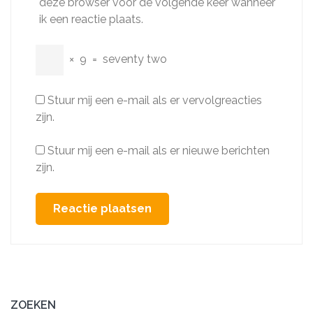
deze browser voor de volgende keer wanneer
ik een reactie plaats.
×
9
=
seventy two
Stuur mij een e-mail als er vervolgreacties
zijn.
Stuur mij een e-mail als er nieuwe berichten
zijn.
ZOEKEN