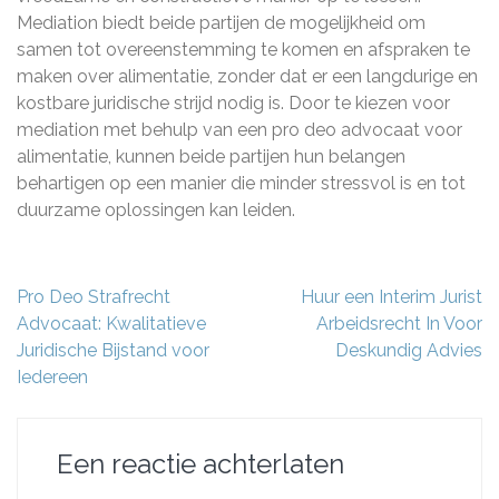
Mediation biedt beide partijen de mogelijkheid om
samen tot overeenstemming te komen en afspraken te
maken over alimentatie, zonder dat er een langdurige en
kostbare juridische strijd nodig is. Door te kiezen voor
mediation met behulp van een pro deo advocaat voor
alimentatie, kunnen beide partijen hun belangen
behartigen op een manier die minder stressvol is en tot
duurzame oplossingen kan leiden.
Berichtnavigatie
Pro Deo Strafrecht
Huur een Interim Jurist
Advocaat: Kwalitatieve
Arbeidsrecht In Voor
Juridische Bijstand voor
Deskundig Advies
Iedereen
Een reactie achterlaten