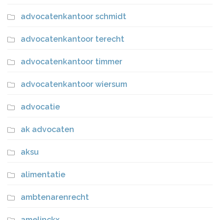
advocatenkantoor schmidt
advocatenkantoor terecht
advocatenkantoor timmer
advocatenkantoor wiersum
advocatie
ak advocaten
aksu
alimentatie
ambtenarenrecht
amelinckx