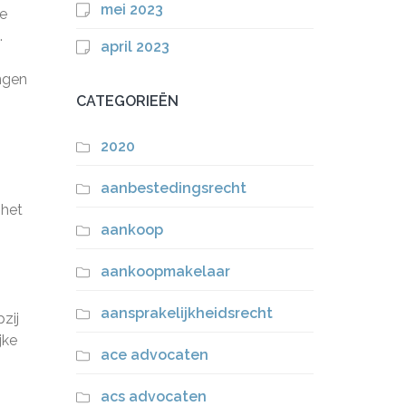
mei 2023
le
.
april 2023
ngen
CATEGORIEËN
2020
aanbestedingsrecht
 het
aankoop
aankoopmakelaar
aansprakelijkheidsrecht
zij
jke
ace advocaten
acs advocaten