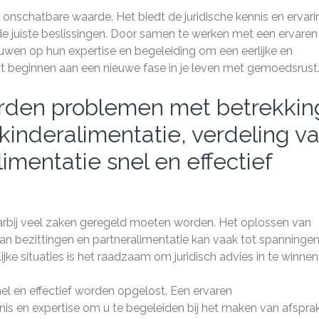
an onschatbare waarde. Het biedt de juridische kennis en ervari
 de juiste beslissingen. Door samen te werken met een ervaren
uwen op hun expertise en begeleiding om een eerlijke en
unt beginnen aan een nieuwe fase in je leven met gemoedsrust
orden problemen met betrekkin
 kinderalimentatie, verdeling v
imentatie snel en effectief
arbij veel zaken geregeld moeten worden. Het oplossen van
an bezittingen en partneralimentatie kan vaak tot spanninge
lijke situaties is het raadzaam om juridisch advies in te winnen
el en effectief worden opgelost. Een ervaren
nis en expertise om u te begeleiden bij het maken van afspra