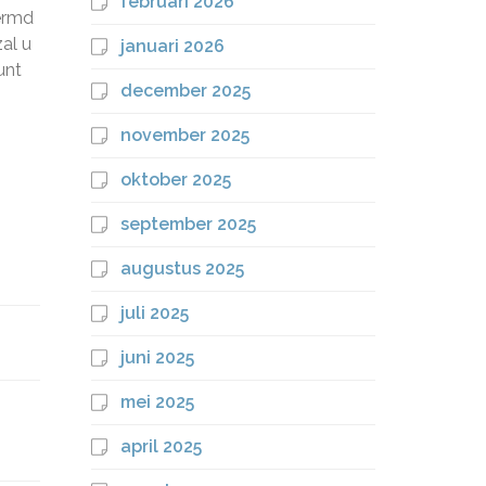
februari 2026
hermd
al u
januari 2026
unt
december 2025
november 2025
oktober 2025
september 2025
augustus 2025
juli 2025
juni 2025
mei 2025
april 2025