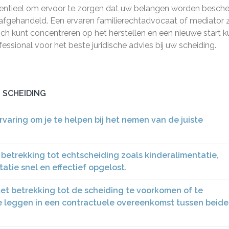
 essentieel om ervoor te zorgen dat uw belangen worden besc
 afgehandeld. Een ervaren familierechtadvocaat of mediator z
ich kunt concentreren op het herstellen en een nieuwe start k
ional voor het beste juridische advies bij uw scheiding.
J SCHEIDING
ervaring om je te helpen bij het nemen van de juiste
betrekking tot echtscheiding zoals kinderalimentatie,
atie snel en effectief opgelost.
met betrekking tot de scheiding te voorkomen of te
te leggen in een contractuele overeenkomst tussen beide