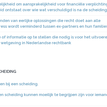
lijkheid om aansprakelijkheid voor financiële verplichti
id ontstaat over wie wat verschuldigd is na de scheiding
vinden van eerlijke oplossingen die recht doet aan alle
ress wordt verminderd tussen ex-partners en hun families
f informatie op te stellen die nodig is voor het uitvoer
e wetgeving in Nederlandse rechtbank
CHEIDING
gen bij een scheiding.
en scheiding kunnen moeilijk te begrijpen zijn voor iema