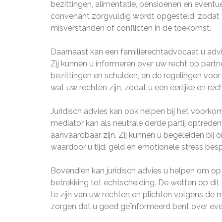
bezittingen, alimentatie, pensioenen en eventue
convenant zorgvuldig wordt opgesteld, zodat a
misverstanden of conflicten in de toekomst.
Daarnaast kan een familierechtadvocaat u advis
Zij kunnen u informeren over uw recht op partn
bezittingen en schulden, en de regelingen voor
wat uw rechten zijn, zodat u een eerlijke en r
Juridisch advies kan ook helpen bij het voorko
mediator kan als neutrale derde partij optreden
aanvaardbaar zijn. Zij kunnen u begeleiden bij
waardoor u tijd, geld en emotionele stress besp
Bovendien kan juridisch advies u helpen om op
betrekking tot echtscheiding. De wetten op di
te zijn van uw rechten en plichten volgens de
zorgen dat u goed geïnformeerd bent over event