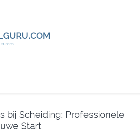
LGURU.COM
h succes
s bij Scheiding: Professionele
euwe Start