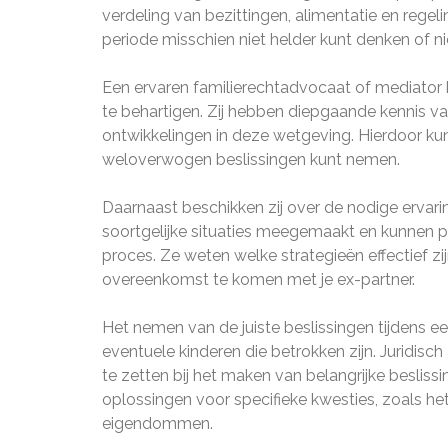
verdeling van bezittingen, alimentatie en regeli
periode misschien niet helder kunt denken of ni
Een ervaren familierechtadvocaat of mediator 
te behartigen. Zij hebben diepgaande kennis va
ontwikkelingen in deze wetgeving. Hierdoor kunn
weloverwogen beslissingen kunt nemen.
Daarnaast beschikken zij over de nodige ervari
soortgelijke situaties meegemaakt en kunnen pu
proces. Ze weten welke strategieën effectief zi
overeenkomst te komen met je ex-partner.
Het nemen van de juiste beslissingen tijdens ee
eventuele kinderen die betrokken zijn. Juridisch
te zetten bij het maken van belangrijke beslis
oplossingen voor specifieke kwesties, zoals h
eigendommen.