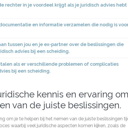
e rechter in je voordeel krijgt als je juridisch advies hebt
e documentatie en informatie verzamelen die nodig is voo
taan tussen jou en je ex-partner over de beslissingen die
disch advies bij een scheiding.
alen als er verschillende problemen of complicaties
vies bij een scheiding.
juridische kennis en ervaring o
en van de juiste beslissingen.
ring om je te helpen bij het nemen van de juiste beslissingen ti
oces waarbij veel juridische aspecten komen kijken, zoals de