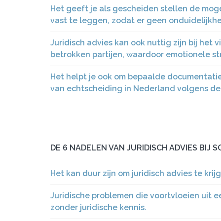
Het geeft je als gescheiden stellen de moge
vast te leggen, zodat er geen onduidelijkhe
Juridisch advies kan ook nuttig zijn bij het 
betrokken partijen, waardoor emotionele st
Het helpt je ook om bepaalde documentatie o
van echtscheiding in Nederland volgens d
DE 6 NADELEN VAN JURIDISCH ADVIES BIJ S
Het kan duur zijn om juridisch advies te krij
Juridische problemen die voortvloeien uit e
zonder juridische kennis.