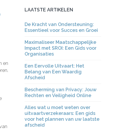
LAATSTE ARTIKELEN
n
De Kracht van Ondersteuning:
Essentieel voor Succes en Groei
Maximaliseer Maatschappelijke
Impact met SROI: Een Gids voor
Organisaties
n en
Een Eervolle Uitvaart: Het
ren.
Belang van Een Waardig
Afscheid
Bescherming van Privacy: Jouw
Rechten en Veiligheid Online
e
Alles wat u moet weten over
uitvaartverzekeraars: Een gids
voor het plannen van uw laatste
afscheid
 van