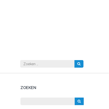
Zoeken
naar:
ZOEKEN