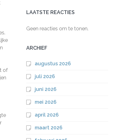
t
LAATSTE REACTIES
Geen reacties om te tonen.
es.
ijke
en
ARCHIEF
augustus 2026
t of
juli 2026
jen
juni 2026
mei 2026
april 2026
gte
r
maart 2026