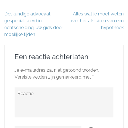
Berichtnavigatie
Deskundige advocaat
Alles wat je moet weten
gespecialiseerd in
over het afsluiten van een
echtscheiding: uw gids door
hypotheek
moeilijke tijden
Een reactie achterlaten
Je e-mailadres zal niet getoond worden.
Vereiste velden zijn gemarkeerd met
*
Reactie