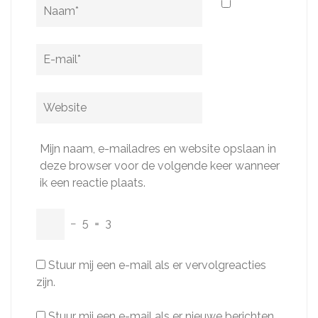
Naam
*
E-
mail
*
Website
Mijn naam, e-mailadres en website opslaan in
deze browser voor de volgende keer wanneer
ik een reactie plaats.
−
5
=
3
Stuur mij een e-mail als er vervolgreacties
zijn.
Stuur mij een e-mail als er nieuwe berichten