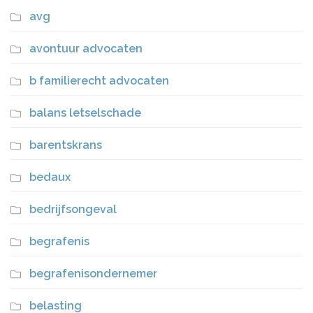
avg
avontuur advocaten
b familierecht advocaten
balans letselschade
barentskrans
bedaux
bedrijfsongeval
begrafenis
begrafenisondernemer
belasting