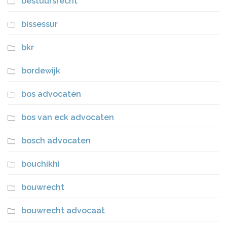
bestuursrecht
bissessur
bkr
bordewijk
bos advocaten
bos van eck advocaten
bosch advocaten
bouchikhi
bouwrecht
bouwrecht advocaat