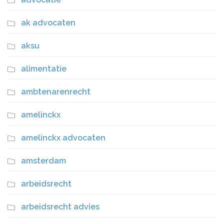
ak advocaten
aksu
alimentatie
ambtenarenrecht
amelinckx
amelinckx advocaten
amsterdam
arbeidsrecht
arbeidsrecht advies