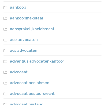
aankoop
aankoopmakelaar
aansprakelijkheidsrecht
ace advocaten
acs advocaten
advantius advocatenkantoor
advocaat
advocaat ben ahmed
advocaat bestuursrecht
advocaat bijstand