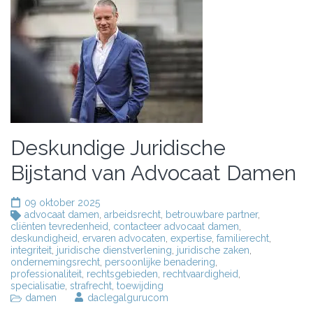
Deskundige Juridische
Bijstand van Advocaat Damen
09 oktober 2025
advocaat damen
,
arbeidsrecht
,
betrouwbare partner
,
cliënten tevredenheid
,
contacteer advocaat damen
,
deskundigheid
,
ervaren advocaten
,
expertise
,
familierecht
,
integriteit
,
juridische dienstverlening
,
juridische zaken
,
ondernemingsrecht
,
persoonlijke benadering
,
professionaliteit
,
rechtsgebieden
,
rechtvaardigheid
,
specialisatie
,
strafrecht
,
toewijding
damen
daclegalgurucom