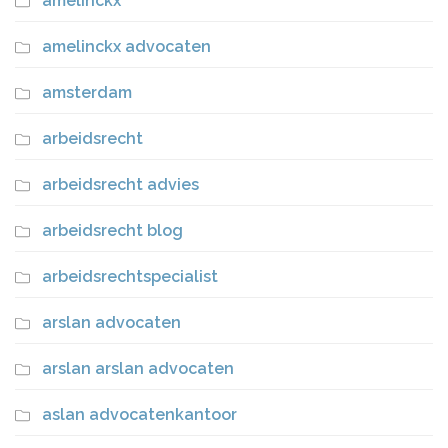
amelinckx
amelinckx advocaten
amsterdam
arbeidsrecht
arbeidsrecht advies
arbeidsrecht blog
arbeidsrechtspecialist
arslan advocaten
arslan arslan advocaten
aslan advocatenkantoor