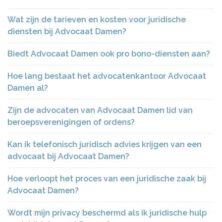
Wat zijn de tarieven en kosten voor juridische
diensten bij Advocaat Damen?
Biedt Advocaat Damen ook pro bono-diensten aan?
Hoe lang bestaat het advocatenkantoor Advocaat
Damen al?
Zijn de advocaten van Advocaat Damen lid van
beroepsverenigingen of ordens?
Kan ik telefonisch juridisch advies krijgen van een
advocaat bij Advocaat Damen?
Hoe verloopt het proces van een juridische zaak bij
Advocaat Damen?
Wordt mijn privacy beschermd als ik juridische hulp