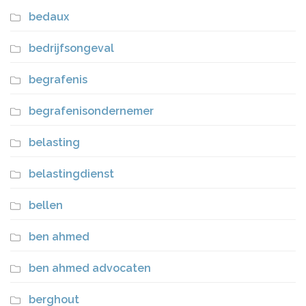
bedaux
bedrijfsongeval
begrafenis
begrafenisondernemer
belasting
belastingdienst
bellen
ben ahmed
ben ahmed advocaten
berghout