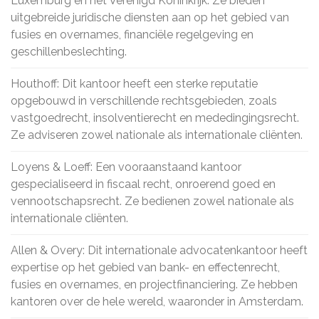
Luxemburg en het Verenigd Koninkrijk. Ze bieden
uitgebreide juridische diensten aan op het gebied van
fusies en overnames, financiële regelgeving en
geschillenbeslechting.
Houthoff: Dit kantoor heeft een sterke reputatie
opgebouwd in verschillende rechtsgebieden, zoals
vastgoedrecht, insolventierecht en mededingingsrecht.
Ze adviseren zowel nationale als internationale cliënten.
Loyens & Loeff: Een vooraanstaand kantoor
gespecialiseerd in fiscaal recht, onroerend goed en
vennootschapsrecht. Ze bedienen zowel nationale als
internationale cliënten.
Allen & Overy: Dit internationale advocatenkantoor heeft
expertise op het gebied van bank- en effectenrecht,
fusies en overnames, en projectfinanciering. Ze hebben
kantoren over de hele wereld, waaronder in Amsterdam.