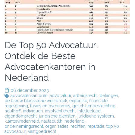
De Top 50 Advocatuur:
Ontdek de Beste
Advocatenkantoren in
Nederland
06 december 2023
advocatenkantoren
,
advocatuur
,
arbeidsrecht
,
belangen
,
de brauw blackstone westbroek
,
expertise
,
financiële
regelgeving
,
fusies en overnames
,
geschillenbeslechting
,
houthoff
,
individuen
,
insolventierecht
,
intellectueel
eigendomsrecht
,
juridische diensten
,
juridische systeem
,
klanttevredenheid
,
nautadutilh
,
nederland
,
ondernemingsrecht
,
organisaties
,
rechten
,
reputatie
,
top 50
advocatuur
,
vastgoedrecht