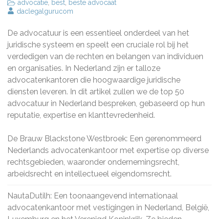
advocatie
,
best
,
beste advocaat
daclegalgurucom
De advocatuur is een essentieel onderdeel van het
juridische systeem en speelt een cruciale rol bij het
verdedigen van de rechten en belangen van individuen
en organisaties. In Nederland zijn er talloze
advocatenkantoren die hoogwaardige juridische
diensten leveren. In dit artikel zullen we de top 50
advocatuur in Nederland bespreken, gebaseerd op hun
reputatie, expertise en klanttevredenheid.
De Brauw Blackstone Westbroek: Een gerenommeerd
Nederlands advocatenkantoor met expertise op diverse
rechtsgebieden, waaronder ondernemingsrecht,
arbeidsrecht en intellectueel eigendomsrecht.
NautaDutilh: Een toonaangevend internationaal
advocatenkantoor met vestigingen in Nederland, België,