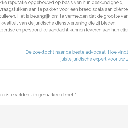
rke reputatie opgebouwd op basis van hun deskundigheid,
raagstukken aan te pakken voor een breed scala aan cliënte
iculieren. Het is belangrijk om te vermelden dat de grootte va
kwaliteit van de juridische dienstverlening die zij bieden,
pertise en persoonlijke aandacht kunnen leveren aan hun clië
De zoektocht naar de beste advocaat: Hoe vindt
juiste juridische expert voor uw
ereiste velden zijn gemarkeerd met
*