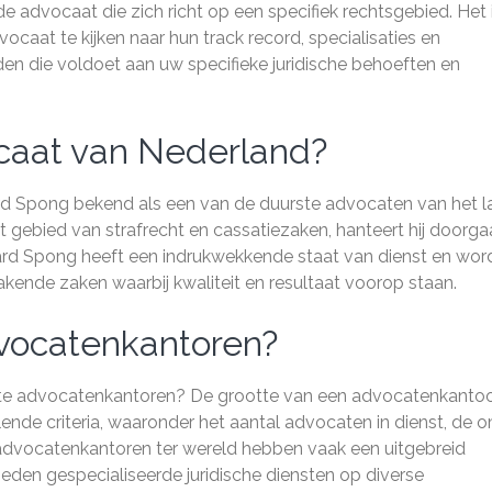
e advocaat die zich richt op een specifiek rechtsgebied. Het 
ocaat te kijken naar hun track record, specialisaties en
en die voldoet aan uw specifieke juridische behoeften en
caat van Nederland?
d Spong bekend als een van de duurste advocaten van het l
et gebied van strafrecht en cassatiezaken, hanteert hij doorg
erard Spong heeft een indrukwekkende staat van dienst en wor
ende zaken waarbij kwaliteit en resultaat voorop staan.
dvocatenkantoren?
tste advocatenkantoren? De grootte van een advocatenkanto
nde criteria, waaronder het aantal advocaten in dienst, de 
advocatenkantoren ter wereld hebben vaak een uitgebreid
eden gespecialiseerde juridische diensten op diverse