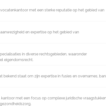
vocatenkantoor met een sterke reputatie op het gebied van
aanwezigheid en expertise op het gebied van
cialisaties in diverse rechtsgebieden, waaronder
eel eigendomsrecht.
bekend staat om zijn expertise in fusies en overnames, ban
 kantoor met een focus op complexe juridische vraagstukken
n gezondheidszorg.