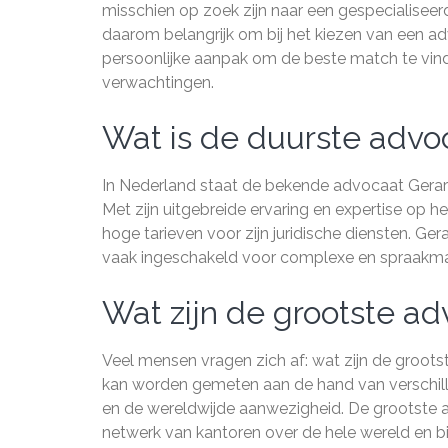
misschien op zoek zijn naar een gespecialiseerd
daarom belangrijk om bij het kiezen van een adv
persoonlijke aanpak om de beste match te vind
verwachtingen.
Wat is de duurste advo
In Nederland staat de bekende advocaat Gerar
Met zijn uitgebreide ervaring en expertise op h
hoge tarieven voor zijn juridische diensten. G
vaak ingeschakeld voor complexe en spraakmak
Wat zijn de grootste a
Veel mensen vragen zich af: wat zijn de groo
kan worden gemeten aan de hand van verschille
en de wereldwijde aanwezigheid. De grootste 
netwerk van kantoren over de hele wereld en bi