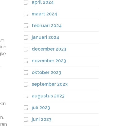
april 2024
maart 2024
februari 2024
januari 2024
en
ich
december 2023
jke
november 2023
r
oktober 2023
september 2023
augustus 2023
een
juli 2023
n.
juni 2023
eren