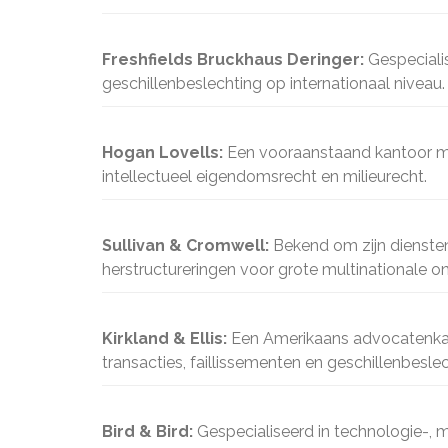
Freshfields Bruckhaus Deringer:
Gespecialis
geschillenbeslechting op internationaal niveau.
Hogan Lovells:
Een vooraanstaand kantoor me
intellectueel eigendomsrecht en milieurecht.
Sullivan & Cromwell:
Bekend om zijn diensten
herstructureringen voor grote multinationale 
Kirkland & Ellis:
Een Amerikaans advocatenkant
transacties, faillissementen en geschillenbeslec
Bird & Bird:
Gespecialiseerd in technologie-, 