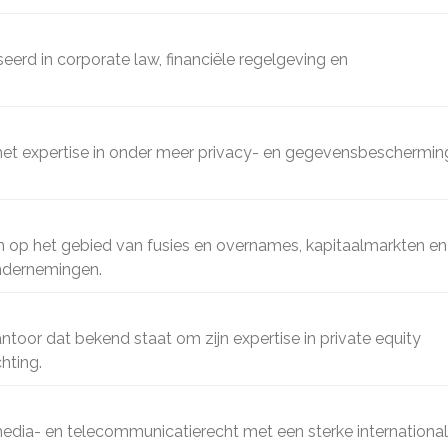
eerd in corporate law, financiële regelgeving en
t expertise in onder meer privacy- en gegevensbeschermin
 op het gebied van fusies en overnames, kapitaalmarkten en
ondernemingen.
oor dat bekend staat om zijn expertise in private equity
hting.
media- en telecommunicatierecht met een sterke internationa