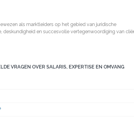
wezen als marktleiders op het gebied van juridische
e, deskundigheid en succesvolle vertegenwoordiging van clië
LDE VRAGEN OVER SALARIS, EXPERTISE EN OMVANG
?