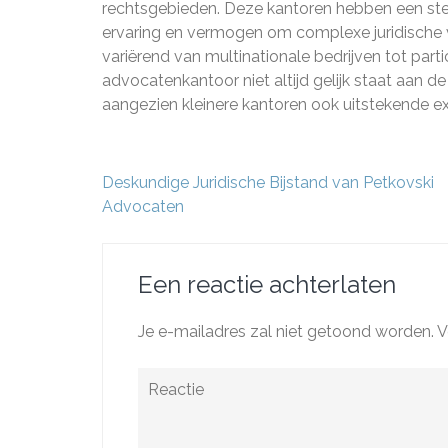
rechtsgebieden. Deze kantoren hebben een ste
ervaring en vermogen om complexe juridische v
variërend van multinationale bedrijven tot part
advocatenkantoor niet altijd gelijk staat aan de 
aangezien kleinere kantoren ook uitstekende ex
Berichtnavigatie
Deskundige Juridische Bijstand van Petkovski
Advocaten
Een reactie achterlaten
Je e-mailadres zal niet getoond worden.
V
Reactie