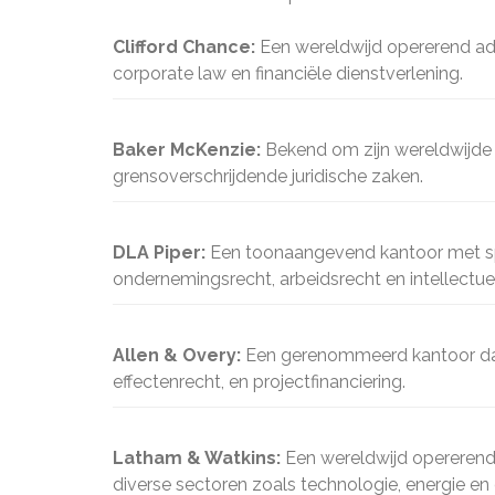
Clifford Chance:
Een wereldwijd opererend ad
corporate law en financiële dienstverlening.
Baker McKenzie:
Bekend om zijn wereldwijde 
grensoverschrijdende juridische zaken.
DLA Piper:
Een toonaangevend kantoor met spe
ondernemingsrecht, arbeidsrecht en intellectu
Allen & Overy:
Een gerenommeerd kantoor dat 
effectenrecht, en projectfinanciering.
Latham & Watkins:
Een wereldwijd opererend
diverse sectoren zoals technologie, energie e