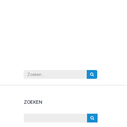
Zoeken
naar:
ZOEKEN