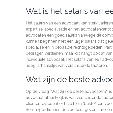
Wat is het salaris van 
Het salaris van een advocaat kan sterk variëren 
expertise, specialisatie en het advocatenkanto
advocaten een goed salaris vanwege de comple
kunnen beginnen met een lager salaris dat gel
specialiseren in bepaalde rechtsgebieden. Par
bedragen verdienen, maar dit hangt ook af van
individuele advocaat. Het salaris van een advoc
hoog, afhankelijk van verschillende factoren.
Wat zijn de beste advo
Op de vraag “Wat zijn de beste advocaten?” is
advocaat afhankelijk is van verschillende factor
cliëntentevredenheid. De term “beste” kan voo
Sommigen kunnen de voorkeur geven aan een gro