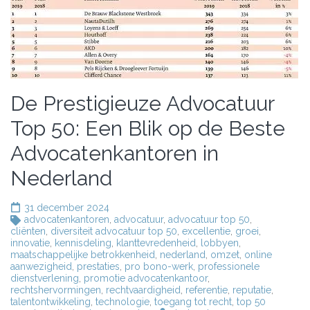
De Prestigieuze Advocatuur
Top 50: Een Blik op de Beste
Advocatenkantoren in
Nederland
31 december 2024
advocatenkantoren
,
advocatuur
,
advocatuur top 50
,
cliënten
,
diversiteit advocatuur top 50
,
excellentie
,
groei
,
innovatie
,
kennisdeling
,
klanttevredenheid
,
lobbyen
,
maatschappelijke betrokkenheid
,
nederland
,
omzet
,
online
aanwezigheid
,
prestaties
,
pro bono-werk
,
professionele
dienstverlening
,
promotie advocatenkantoor
,
rechtshervormingen
,
rechtvaardigheid
,
referentie
,
reputatie
,
talentontwikkeling
,
technologie
,
toegang tot recht
,
top 50