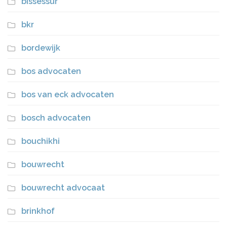
bissessur
bkr
bordewijk
bos advocaten
bos van eck advocaten
bosch advocaten
bouchikhi
bouwrecht
bouwrecht advocaat
brinkhof