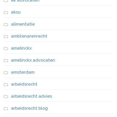
ak advocaten
aksu
alimentatie
ambtenarenrecht
amelinckx
amelinckx advocaten
amsterdam
arbeidsrecht
arbeidsrecht advies
arbeidsrecht blog