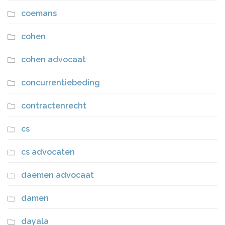
coemans
cohen
cohen advocaat
concurrentiebeding
contractenrecht
cs
cs advocaten
daemen advocaat
damen
dayala