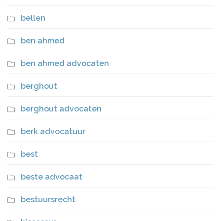
bellen
ben ahmed
ben ahmed advocaten
berghout
berghout advocaten
berk advocatuur
best
beste advocaat
bestuursrecht