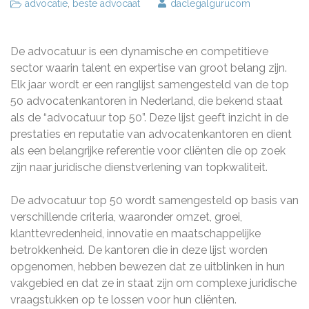
advocatie
,
beste advocaat
daclegalgurucom
De advocatuur is een dynamische en competitieve
sector waarin talent en expertise van groot belang zijn.
Elk jaar wordt er een ranglijst samengesteld van de top
50 advocatenkantoren in Nederland, die bekend staat
als de “advocatuur top 50”. Deze lijst geeft inzicht in de
prestaties en reputatie van advocatenkantoren en dient
als een belangrijke referentie voor cliënten die op zoek
zijn naar juridische dienstverlening van topkwaliteit.
De advocatuur top 50 wordt samengesteld op basis van
verschillende criteria, waaronder omzet, groei,
klanttevredenheid, innovatie en maatschappelijke
betrokkenheid. De kantoren die in deze lijst worden
opgenomen, hebben bewezen dat ze uitblinken in hun
vakgebied en dat ze in staat zijn om complexe juridische
vraagstukken op te lossen voor hun cliënten.