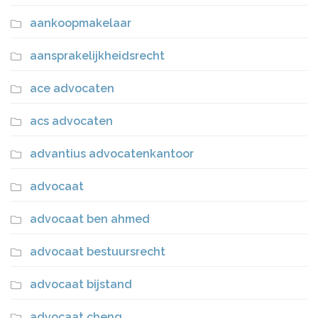
aankoopmakelaar
aansprakelijkheidsrecht
ace advocaten
acs advocaten
advantius advocatenkantoor
advocaat
advocaat ben ahmed
advocaat bestuursrecht
advocaat bijstand
advocaat cheng