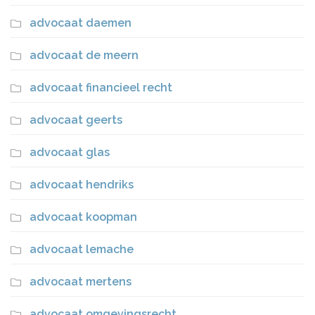
advocaat daemen
advocaat de meern
advocaat financieel recht
advocaat geerts
advocaat glas
advocaat hendriks
advocaat koopman
advocaat lemache
advocaat mertens
advocaat omgevingsrecht