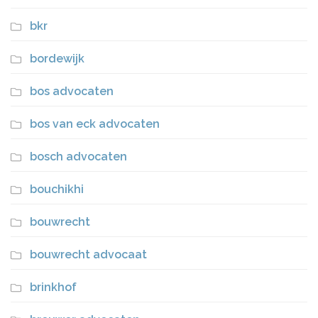
bkr
bordewijk
bos advocaten
bos van eck advocaten
bosch advocaten
bouchikhi
bouwrecht
bouwrecht advocaat
brinkhof