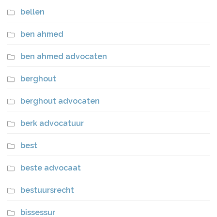
bellen
ben ahmed
ben ahmed advocaten
berghout
berghout advocaten
berk advocatuur
best
beste advocaat
bestuursrecht
bissessur