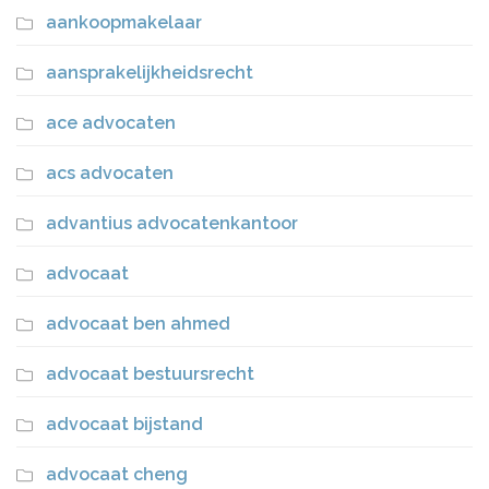
aankoopmakelaar
aansprakelijkheidsrecht
ace advocaten
acs advocaten
advantius advocatenkantoor
advocaat
advocaat ben ahmed
advocaat bestuursrecht
advocaat bijstand
advocaat cheng