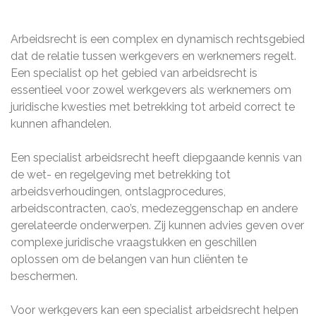
Arbeidsrecht is een complex en dynamisch rechtsgebied
dat de relatie tussen werkgevers en werknemers regelt.
Een specialist op het gebied van arbeidsrecht is
essentieel voor zowel werkgevers als werknemers om
juridische kwesties met betrekking tot arbeid correct te
kunnen afhandelen.
Een specialist arbeidsrecht heeft diepgaande kennis van
de wet- en regelgeving met betrekking tot
arbeidsverhoudingen, ontslagprocedures,
arbeidscontracten, cao’s, medezeggenschap en andere
gerelateerde onderwerpen. Zij kunnen advies geven over
complexe juridische vraagstukken en geschillen
oplossen om de belangen van hun cliënten te
beschermen.
Voor werkgevers kan een specialist arbeidsrecht helpen