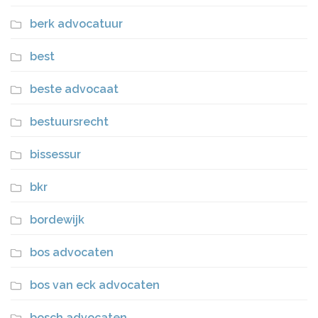
berk advocatuur
best
beste advocaat
bestuursrecht
bissessur
bkr
bordewijk
bos advocaten
bos van eck advocaten
bosch advocaten