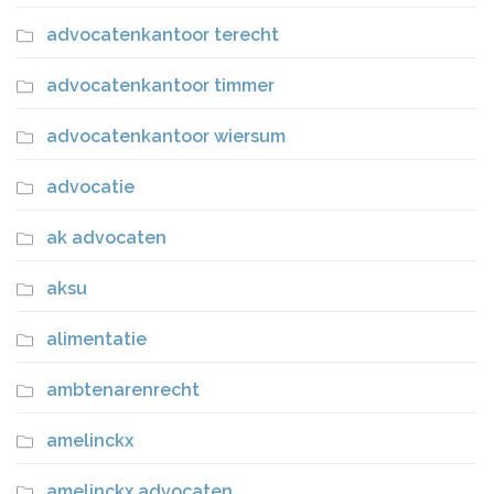
advocatenkantoor terecht
advocatenkantoor timmer
advocatenkantoor wiersum
advocatie
ak advocaten
aksu
alimentatie
ambtenarenrecht
amelinckx
amelinckx advocaten