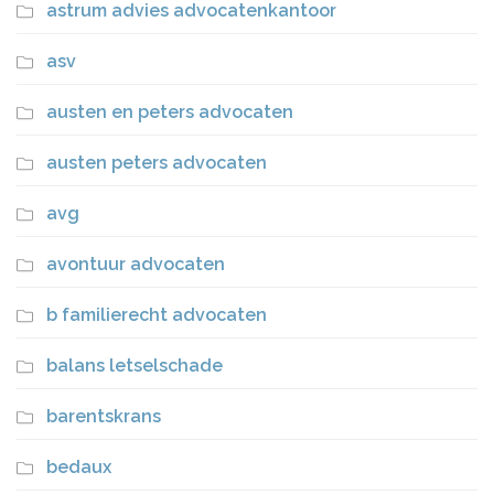
astrum advies advocatenkantoor
asv
austen en peters advocaten
austen peters advocaten
avg
avontuur advocaten
b familierecht advocaten
balans letselschade
barentskrans
bedaux