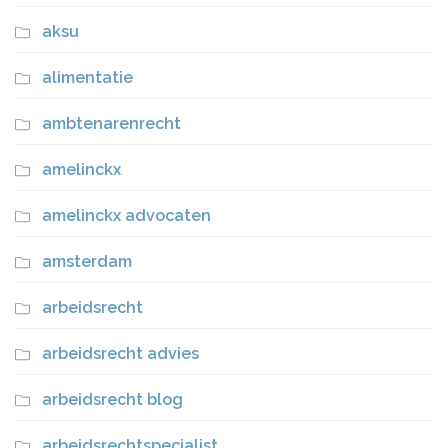
aksu
alimentatie
ambtenarenrecht
amelinckx
amelinckx advocaten
amsterdam
arbeidsrecht
arbeidsrecht advies
arbeidsrecht blog
arbeidsrechtspecialist