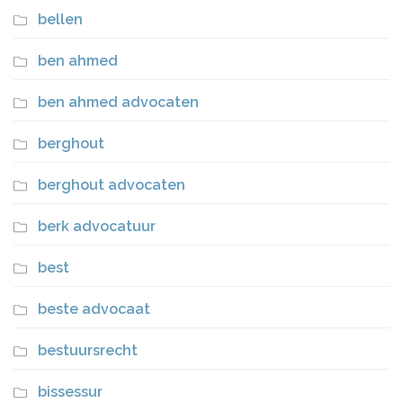
bellen
ben ahmed
ben ahmed advocaten
berghout
berghout advocaten
berk advocatuur
best
beste advocaat
bestuursrecht
bissessur