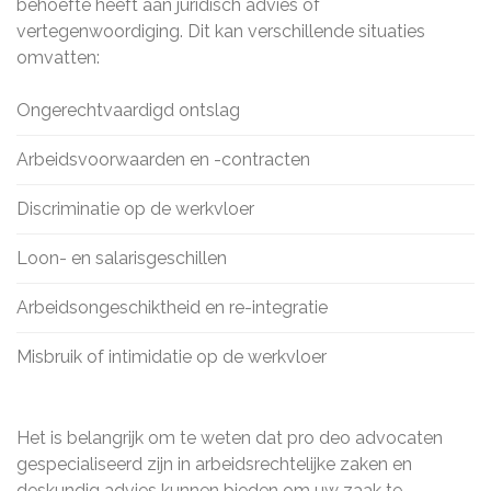
behoefte heeft aan juridisch advies of
vertegenwoordiging. Dit kan verschillende situaties
omvatten:
Ongerechtvaardigd ontslag
Arbeidsvoorwaarden en -contracten
Discriminatie op de werkvloer
Loon- en salarisgeschillen
Arbeidsongeschiktheid en re-integratie
Misbruik of intimidatie op de werkvloer
Het is belangrijk om te weten dat pro deo advocaten
gespecialiseerd zijn in arbeidsrechtelijke zaken en
deskundig advies kunnen bieden om uw zaak te