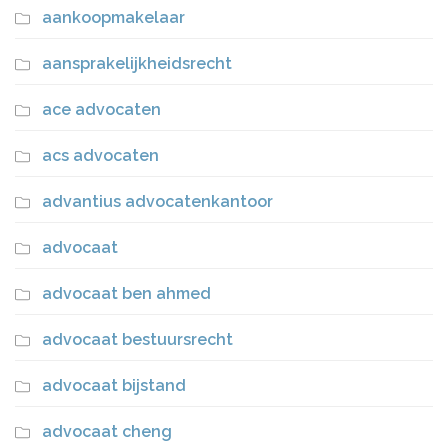
aankoopmakelaar
aansprakelijkheidsrecht
ace advocaten
acs advocaten
advantius advocatenkantoor
advocaat
advocaat ben ahmed
advocaat bestuursrecht
advocaat bijstand
advocaat cheng