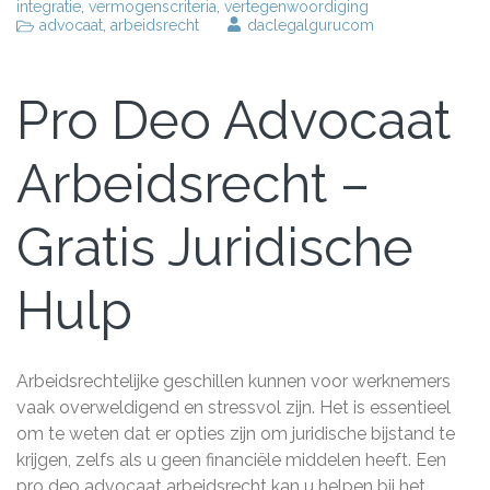
integratie
,
vermogenscriteria
,
vertegenwoordiging
advocaat
,
arbeidsrecht
daclegalgurucom
Pro Deo Advocaat
Arbeidsrecht –
Gratis Juridische
Hulp
Arbeidsrechtelijke geschillen kunnen voor werknemers
vaak overweldigend en stressvol zijn. Het is essentieel
om te weten dat er opties zijn om juridische bijstand te
krijgen, zelfs als u geen financiële middelen heeft. Een
pro deo advocaat arbeidsrecht kan u helpen bij het